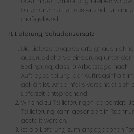
oder in der Farbtönung bleiben vorbeh
Farb- und Furniermuster sind nur ann
maßgebend.
II. Lieferung, Schadensersatz
Die Lieferzeitangabe erfolgt auch ohne
ausdrückliche Vereinbarung unter der
Bedingung, dass 10 Arbeitstage nach
Auftragserteilung der Auftragsinhalt im
geklärt ist. Andernfalls verschiebt sich 
Lieferzeit entsprechend.
Wir sind zu Teillieferungen berechtigt. 
Teillieferung kann gesondert in Rechnu
gestellt werden.
Ist die Lieferung zum angegebenen Te