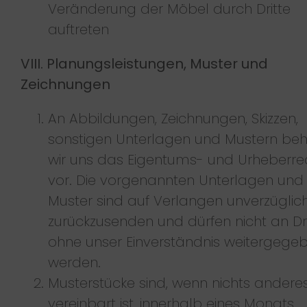
Veränderung der Möbel durch Dritte
auftreten
VIII. Planungsleistungen, Muster und
Zeichnungen
An Abbildungen, Zeichnungen, Skizzen,
sonstigen Unterlagen und Mustern beh
wir uns das Eigentums- und Urheberre
vor. Die vorgenannten Unterlagen und
Muster sind auf Verlangen unverzüglic
zurückzusenden und dürfen nicht an Dri
ohne unser Einverständnis weitergege
werden.
Musterstücke sind, wenn nichts andere
vereinbart ist, innerhalb eines Monats