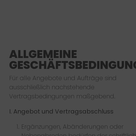
Skip
to
content
ALLGEMEINE
GESCHÄFTSBEDINGUN
Für alle Angebote und Aufträge sind
ausschließlich nachstehende
Vertragsbedingungen maßgebend.
I. Angebot und Vertragsabschluss
Ergänzungen, Abänderungen oder
Nebenabreden bedürfen der schriftlic