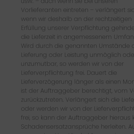
usw. – auch wenn sie bei unseren
Vorlieferanten eintreten – verlängert sic
wenn wir deshalb an der rechtzeitigen
Erfüllung unserer Verpflichtung gehinder
die Lieferzeit in angemessenem Umfan
Wird durch die genannten Umstände d
Lieferung oder Leistung unmöglich ode
unzumutbar, so werden wir von der
Lieferverpflichtung frei. Dauert die
Lieferverzögerung länger als einen Mo
ist der Auftraggeber berechtigt, vom V
zurückzutreten. Verlängert sich die Liefe
oder werden wir von der Lieferverpflic
frei, so kann der Auftraggeber hieraus 
Schadensersatzansprüche herleiten. Au