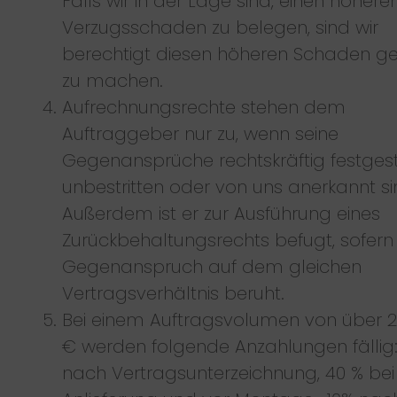
Falls wir in der Lage sind, einen höhere
Verzugsschaden zu belegen, sind wir
berechtigt diesen höheren Schaden ge
zu machen.
Aufrechnungsrechte stehen dem
Auftraggeber nur zu, wenn seine
Gegenansprüche rechtskräftig festgeste
unbestritten oder von uns anerkannt si
Außerdem ist er zur Ausführung eines
Zurückbehaltungsrechts befugt, sofern 
Gegenanspruch auf dem gleichen
Vertragsverhältnis beruht.
Bei einem Auftragsvolumen von über 2
€ werden folgende Anzahlungen fällig
nach Vertragsunterzeichnung, 40 % bei