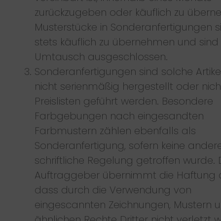
zurückzugeben oder käuflich zu übern
Musterstücke in Sonderanfertigungen s
stets käuflich zu übernehmen und sin
Umtausch ausgeschlossen.
Sonderanfertigungen sind solche Artikel
nicht serienmäßig hergestellt oder nicht
Preislisten geführt werden. Besondere
Farbgebungen nach eingesandten
Farbmustern zählen ebenfalls als
Sonderanfertigung, sofern keine ander
schriftliche Regelung getroffen wurde. 
Auftraggeber übernimmt die Haftung d
dass durch die Verwendung von
eingescannten Zeichnungen, Mustern 
ähnlichen Rechte Dritter nicht verletzt 