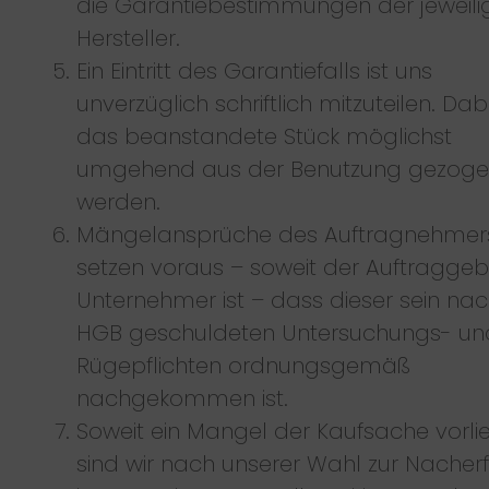
die Garantiebestimmungen der jeweili
Hersteller.
Ein Eintritt des Garantiefalls ist uns
unverzüglich schriftlich mitzuteilen. Dabe
das beanstandete Stück möglichst
umgehend aus der Benutzung gezog
werden.
Mängelansprüche des Auftragnehmer
setzen voraus – soweit der Auftraggeb
Unternehmer ist – dass dieser sein nac
HGB geschuldeten Untersuchungs- un
Rügepflichten ordnungsgemäß
nachgekommen ist.
Soweit ein Mangel der Kaufsache vorlie
sind wir nach unserer Wahl zur Nacher