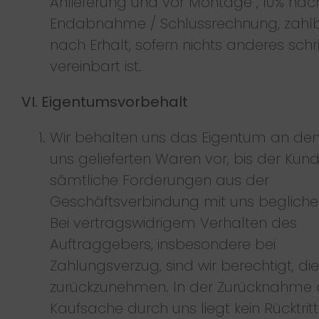
Anlieferung und vor Montage , 10% nac
Endabnahme / Schlussrechnung, zahl
nach Erhalt, sofern nichts anderes schri
vereinbart ist.
VI. Eigentumsvorbehalt
Wir behalten uns das Eigentum an de
uns gelieferten Waren vor, bis der Kun
sämtliche Forderungen aus der
Geschäftsverbindung mit uns begliche
Bei vertragswidrigem Verhalten des
Auftraggebers, insbesondere bei
Zahlungsverzug, sind wir berechtigt, di
zurückzunehmen. In der Zurücknahme 
Kaufsache durch uns liegt kein Rücktri