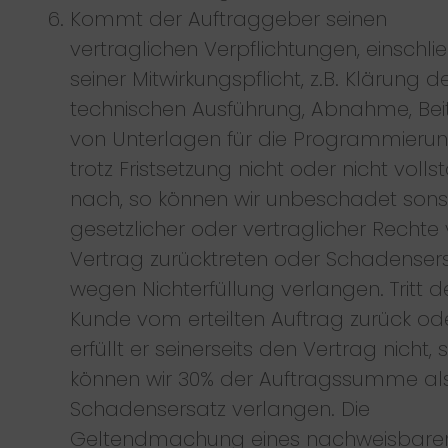
Kommt der Auftraggeber seinen
vertraglichen Verpflichtungen, einschlie
seiner Mitwirkungspflicht, z.B. Klärung d
technischen Ausführung, Abnahme, Bei
von Unterlagen für die Programmierun
trotz Fristsetzung nicht oder nicht volls
nach, so können wir unbeschadet sons
gesetzlicher oder vertraglicher Recht
Vertrag zurücktreten oder Schadenser
wegen Nichterfüllung verlangen. Tritt d
Kunde vom erteilten Auftrag zurück od
erfüllt er seinerseits den Vertrag nicht, 
können wir 30% der Auftragssumme al
Schadensersatz verlangen. Die
Geltendmachung eines nachweisbare