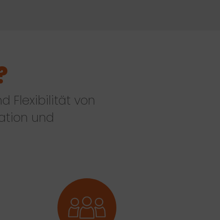
?
 Flexibilität von
vation und