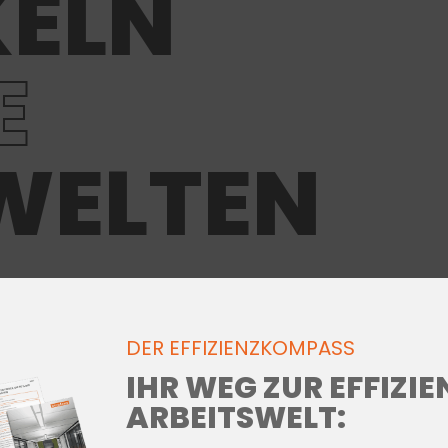
ELN
E
WELTEN
DER EFFIZIENZKOMPASS
IHR WEG ZUR EFFIZI
ARBEITSWELT: