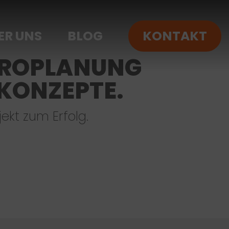
ER UNS
BLOG
KONTAKT
BÜROPLANUNG
KONZEPTE.
jekt zum Erfolg.