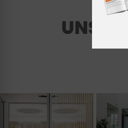
UNSER