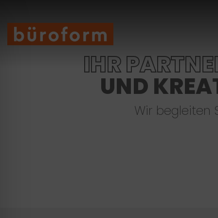
Skip
to
content
IHR PARTNE
UND KREA
Wir begleiten S