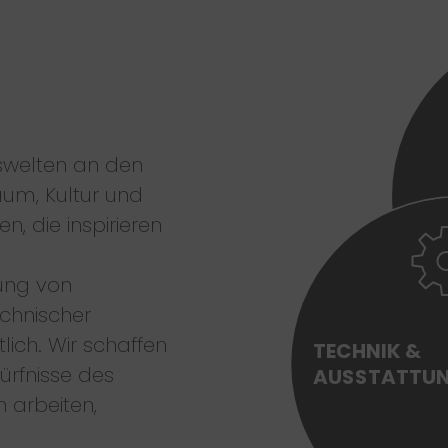
s­welten an den
um, Kultur und
n, die inspirieren
tung von
chnischer
lich. Wir schaffen
TECHNIK &
ürfnisse des
AUSSTATTU
 arbeiten,