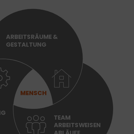
ARBEITSRÄUME &
GESTALTUNG
MENSCH
NG
TEAM
ARBEITSWEISEN
ABLÄUFE