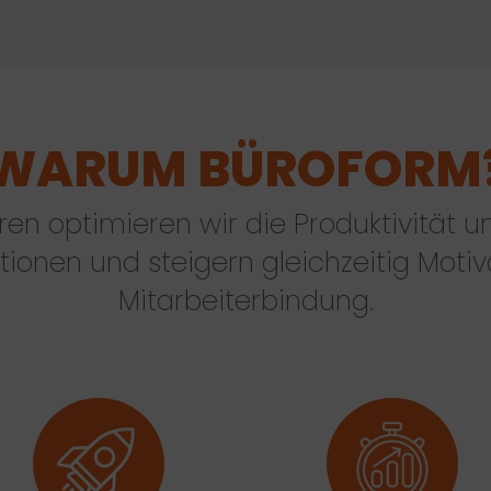
WARUM BÜROFORM
ren optimieren wir die Produktivität und
ionen und steigern gleichzeitig Moti
Mitarbeiterbindung.