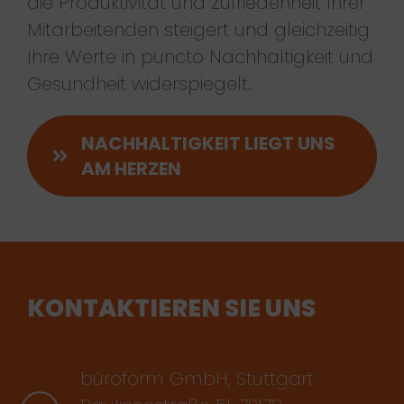
die Produktivität und Zufriedenheit Ihrer
Mitarbeitenden steigert und gleichzeitig
Ihre Werte in puncto Nachhaltigkeit und
Gesundheit widerspiegelt.
NACHHALTIGKEIT LIEGT UNS
AM HERZEN
KONTAKTIEREN SIE UNS
büroform GmbH, Stuttgart