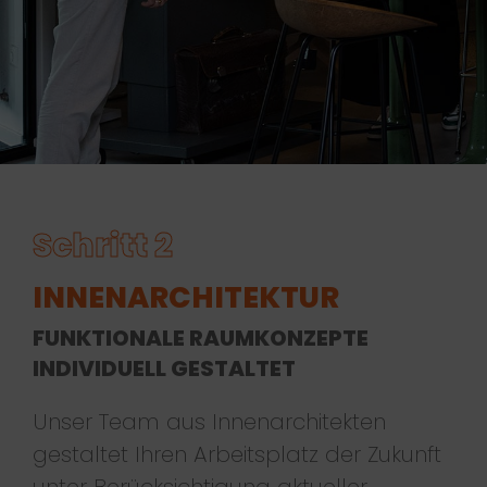
Schritt 2
FUNKTIONALE RAUMKONZEPTE
INDIVIDUELL GESTALTET
Unser Team aus Innenarchitekten
gestaltet Ihren Arbeitsplatz der Zukunft
unter Berücksichtigung aktueller