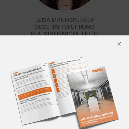
LUISA MANNSPERGER
GESCHÄFTSFÜHRUNG
M.A. INNENARCHITEKTUR
VEREINBAREN SIE JETZT
IHREN RÜCKRUFTERMIN
SCHRITT 1/3:
KONTAKT