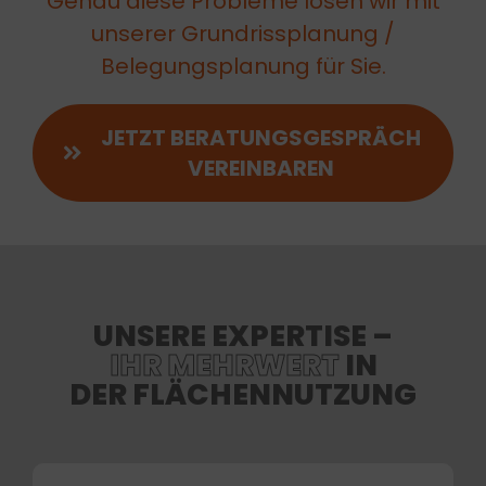
Genau diese Probleme lösen wir mit
unserer Grundrissplanung /
Belegungsplanung für Sie.
JETZT BERATUNGSGESPRÄCH
VEREINBAREN
UNSERE EXPERTISE –
IHR MEHRWERT
IN
DER FLÄCHENNUTZUNG