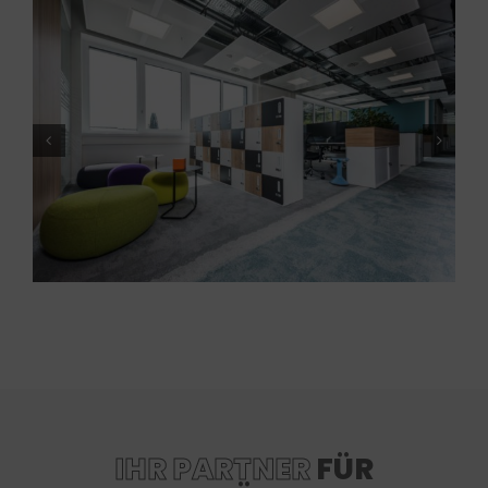
IHR PARTNER
FÜR