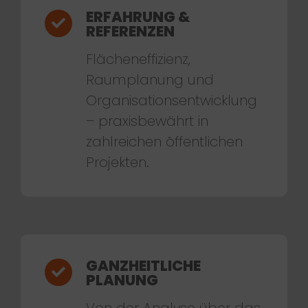
ERFAHRUNG &
REFERENZEN
Flächeneffizienz,
Raumplanung und
Organisationsentwicklung
– praxisbewährt in
zahlreichen öffentlichen
Projekten.
GANZHEITLICHE
PLANUNG
Von der Analyse über das