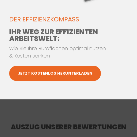
DER EFFIZIENZKOMPASS
IHR WEG ZUR EFFIZIENTEN
WEITER ZU
ARBEITSWELT:
KONTAKTDATEN 2/3
Wie Sie Ihre Büroflächen optimal nutzen
& Kosten senken
JETZT KOSTENLOS HERUNTERLADEN
AUSZUG UNSERER BEWERTUNGEN