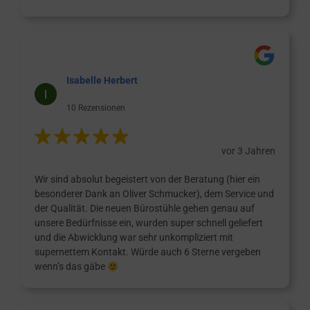
Isabelle Herbert
10 Rezensionen
vor 3 Jahren
Wir sind absolut begeistert von der Beratung (hier ein
besonderer Dank an Oliver Schmucker), dem Service und
der Qualität. Die neuen Bürostühle gehen genau auf
unsere Bedürfnisse ein, wurden super schnell geliefert
und die Abwicklung war sehr unkompliziert mit
supernettem Kontakt. Würde auch 6 Sterne vergeben
wenn’s das gäbe