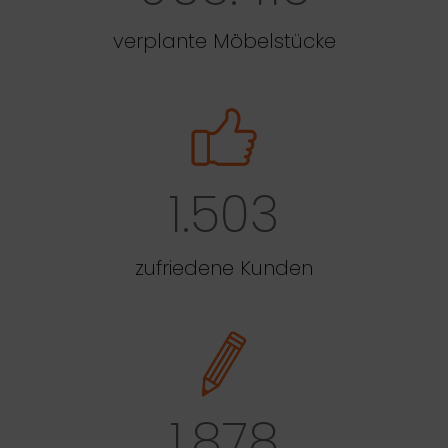
verplante Möbelstücke
1.503
zufriedene Kunden
1.878