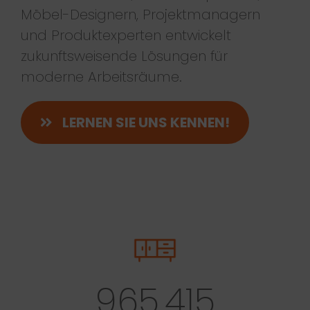
Möbel-Designern, Projektmanagern
und Produktexperten entwickelt
zukunftsweisende Lösungen für
moderne Arbeitsräume.
LERNEN SIE UNS KENNEN!
965.415