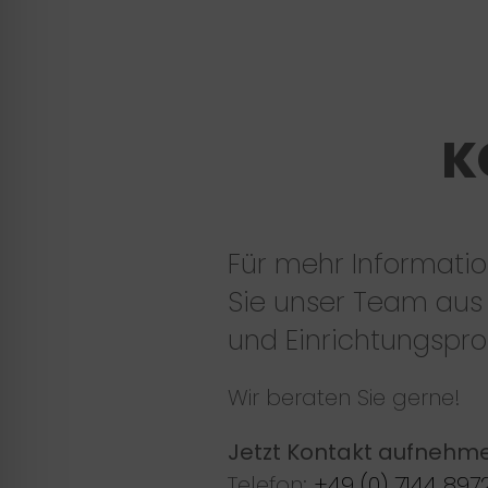
K
Für mehr Informatio
Sie unser Team aus
und Einrichtungsprof
Wir beraten Sie gerne!
Jetzt Kontakt aufnehm
Telefon:
+49 (0) 7144 897