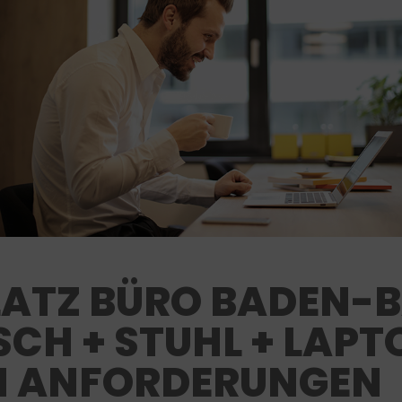
LATZ BÜRO BADEN-B
SCH + STUHL + LAPT
EN ANFORDERUNGEN