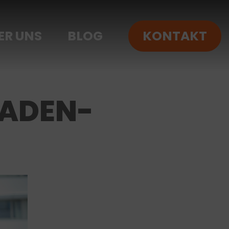
ER UNS
BLOG
KONTAKT
BADEN-