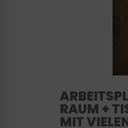
ARBEITSP
RAUM + TI
MIT VIEL