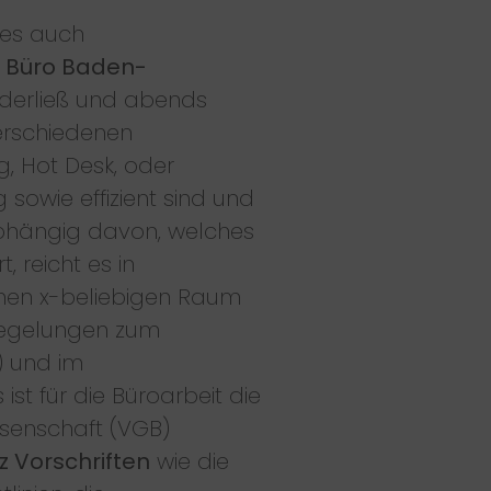
 es auch
z Büro Baden-
ederließ und abends
erschiedenen
, Hot Desk, oder
 sowie effizient sind und
abhängig davon, welches
 reicht es in
einen x-beliebigen Raum
Regelungen zum
) und im
ist für die Büroarbeit die
senschaft (VGB)
z Vorschriften
wie die