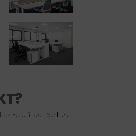
KT?
latz Büro finden Sie
hier.