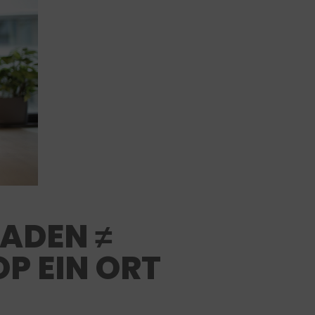
ADEN ≠
OP EIN ORT