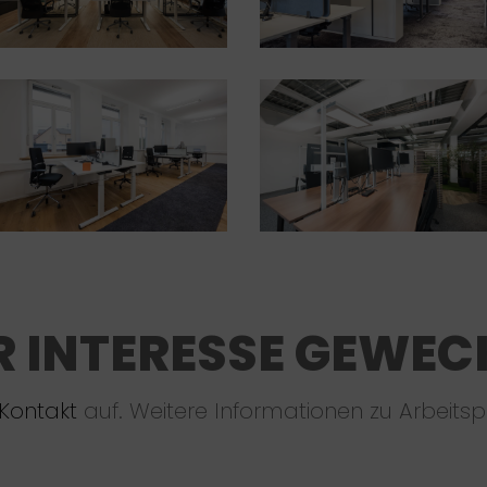
R INTERESSE GEWEC
Kontakt
auf. Weitere Informationen zu Arbeitsp