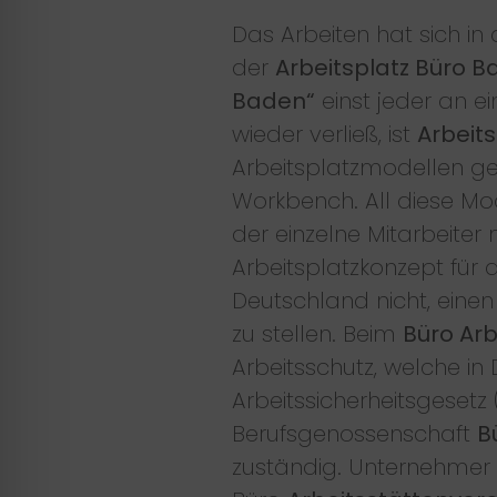
Das Arbeiten hat sich in
der
Arbeitsplatz Büro 
Baden“
einst jeder an 
wieder verließ, ist
Arbeit
Arbeitsplatzmodellen ge
Workbench. All diese Mod
der einzelne Mitarbeite
Arbeitsplatzkonzept für 
Deutschland nicht, einen
zu stellen. Beim
Büro Arb
Arbeitsschutz, welche i
Arbeitssicherheitsgesetz 
Berufsgenossenschaft
B
zuständig. Unternehmer