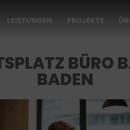
LEISTUNGEN
PROJEKTE
ÜB
TSPLATZ BÜRO 
BADEN