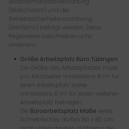
Bildschirmarbeitsverordnung
(BildscharbV) und die
Betriebssicherheitsverordnung
(BetrSichV) befolgt werden. Diese
Regelwerke beschreiben unter
anderem:
Größe Arbeitsplatz Büro Tübingen
Die Größe des Arbeitsplatzes muss
pro Mitarbeiter mindestens 8 m² für
einen Arbeitsplatz sowie
mindestens 6 m² für jeden weiteren
Arbeitsplatz betragen.
Die
Büroarbeitsplatz Maße
eines
Schreibtisches dürfen 160 x 80 cm
nicht unterschreiten. Während der