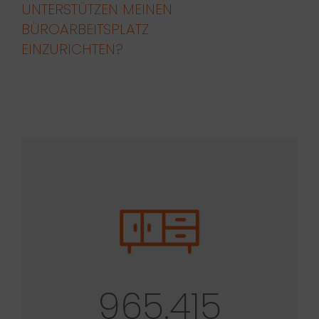
UNTERSTÜTZEN MEINEN
BÜROARBEITSPLATZ
EINZURICHTEN?
965.415