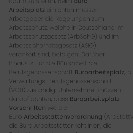
Raum zu stellen. Beim
Büro
Arbeitsplatz
einrichten müssen
Arbeitgeber die Regelungen zum
Arbeitsschutz, welche in Deutschland im
Arbeitsschutzgesetz (ArbSchG) und im
Arbeitssicherheitsgesetz (ASiG)
verankert sind, befolgen. Darüber
hinaus ist für die Büroarbeit die
Berufsgenossenschaft
Büroarbeitsplatz,
di
Verwaltungs-Berufsgenossenschaft
(VGB) zuständig. Unternehmer müssen
darauf achten, dass
Büroarbeitsplatz
Vorschriften
wie die
Büro
Arbeitsstättenverordnung
(ArbStättV
die Büro Arbeitsstättenrichtlinien, die