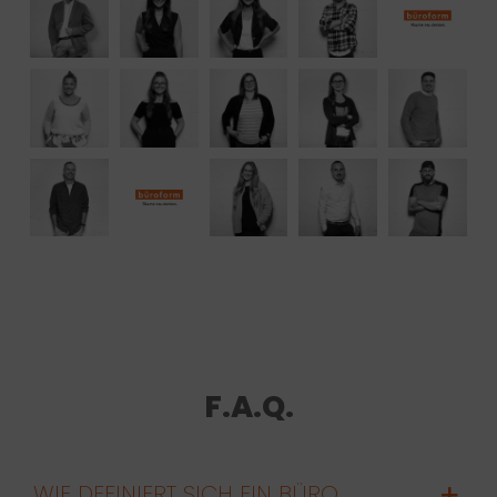
F.A.Q.
WIE DEFINIERT SICH EIN BÜRO