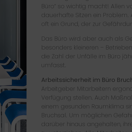
Büro“ so wichtig macht! Allen
dauerhafte Sitzen ein Problem. 
oft ein Grund, der zur Gefährd
Das Büro wird aber auch als Ge
besonders kleineren – Betrieben 
die Zahl der Unfälle im Büro jä
umfasst.
Arbeitssicherheit im Büro Bruc
Arbeitgeber Mitarbeitern ergo
Verfügung stellen. Auch Maßna
einem gesunden Raumklima sind 
Bruchsal. Um möglichen Gefah
darüber hinaus angehalten, ihre