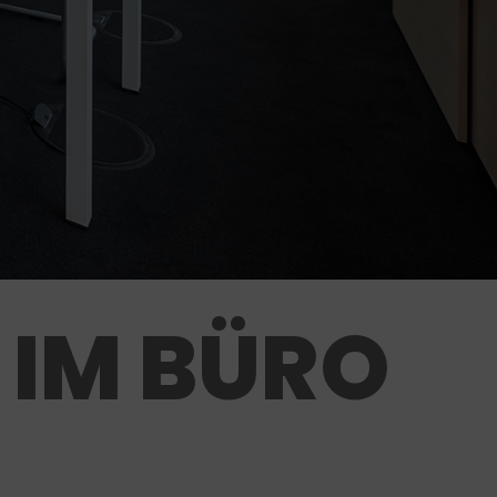
 IM BÜRO