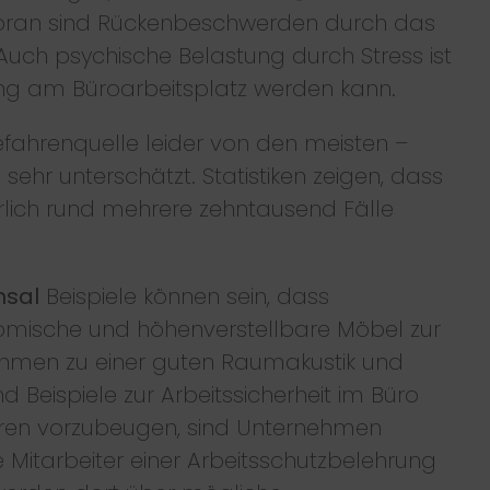
 voran sind Rückenbeschwerden durch das
Auch psychische Belastung durch Stress ist
ung am Büroarbeitsplatz werden kann.
fahrenquelle leider von den meisten –
sehr unterschätzt. Statistiken zeigen, dass
hrlich rund mehrere zehntausend Fälle
hsal
Beispiele können sein, dass
nomische und höhenverstellbare Möbel zur
hmen zu einer guten Raumakustik und
Beispiele zur Arbeitssicherheit im Büro
ren vorzubeugen, sind Unternehmen
 Mitarbeiter einer Arbeitsschutzbelehrung