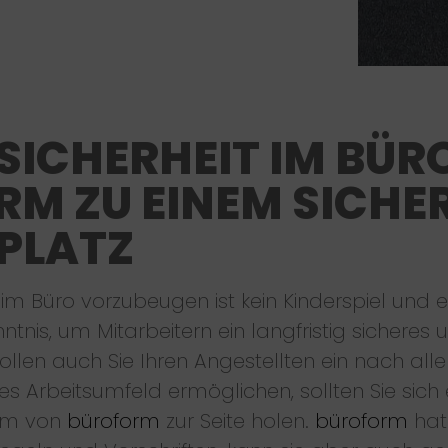
SICHERHEIT IM BÜRO
M ZU EINEM SICHE
PLATZ
 im Büro vorzubeugen ist kein Kinderspiel und 
tnis, um Mitarbeitern ein langfristig sicheres
llen auch Sie Ihren Angestellten ein nach alle
es Arbeitsumfeld ermöglichen, sollten Sie sich
eam von
büroform
zur Seite holen.
büroform
hat