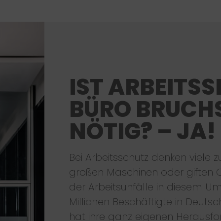
IST ARBEITSS
BÜRO BRUCHS
NÖTIG? – JA!
Bei Arbeitsschutz denken viele z
großen Maschinen oder giften Che
der Arbeitsunfälle in diesem Um
Millionen Beschäftigte in Deuts
hat ihre ganz eigenen Herausf