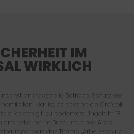
ICHERHEIT IM
AL WIRKLICH
unächst an industrielle Betriebe. Schutz vor
mikalien. Klar ist, es passiert ein Großteil
feld jedoch gilt zu bedenken: Ungefähr 18
chland arbeiten im Büro und diese Arbeit
orderungen, was das Thema „Arbeitsschutz