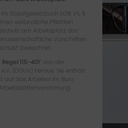
 im Sozialgesetzbuch SGB VII, §
hmen verbindliche Pflichten
sschutz am Arbeitsplatz dar.
enossenschaftliche Vorschriften
schutz“ bezeichnet.
Regel 115-401
“ von der
e.V. (DGUV) heraus. Sie enthält
t auf das Arbeiten im Büro
 Arbeitsstättenverordnung