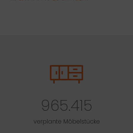
965.415
verplante Möbelstücke