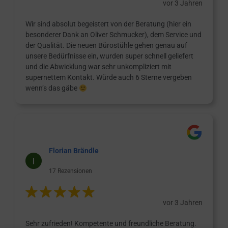
vor 3 Jahren
Wir sind absolut begeistert von der Beratung (hier ein
besonderer Dank an Oliver Schmucker), dem Service und
der Qualität. Die neuen Bürostühle gehen genau auf
unsere Bedürfnisse ein, wurden super schnell geliefert
und die Abwicklung war sehr unkompliziert mit
supernettem Kontakt. Würde auch 6 Sterne vergeben
wenn’s das gäbe
Florian Brändle
17 Rezensionen
vor 3 Jahren
Sehr zufrieden! Kompetente und freundliche Beratung.