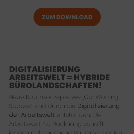
ZUM DOWNLOAD
DIGITALISIERUNG
ARBEITSWELT = HYBRIDE
BÜROLANDSCHAFTEN!
Neue Raumkonzepte wie „Co-Working
Spaces“ sind durch die
Digitalisierung
der Arbeitswelt
entstanden. Die
Arbeitswelt 4.0 Backnang schafft
jedoch nicht nur neue Raumtypologien,