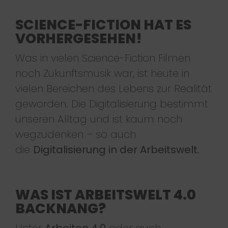
SCIENCE-FICTION HAT ES
VORHERGESEHEN!
Was in vielen Science-Fiction Filmen
noch Zukunftsmusik war, ist heute in
vielen Bereichen des Lebens zur Realität
geworden. Die Digitalisierung bestimmt
unseren Alltag und ist kaum noch
wegzudenken – so auch
die
Digitalisierung in der Arbeitswelt.
WAS IST ARBEITSWELT 4.0
BACKNANG?
Unter
Arbeiten 4.0
oder auch