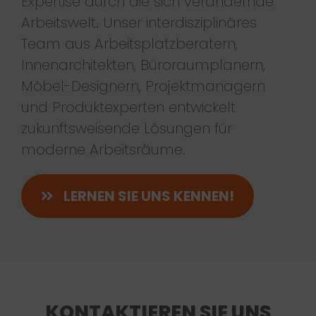
Expertise durch die sich verändernde
Arbeitswelt. Unser interdisziplinäres
Team aus Arbeitsplatzberatern,
Innenarchitekten, Büroraumplanern,
Möbel-Designern, Projektmanagern
und Produktexperten entwickelt
zukunftsweisende Lösungen für
moderne Arbeitsräume.
LERNEN SIE UNS KENNEN!
KONTAKTIEREN SIE UNS