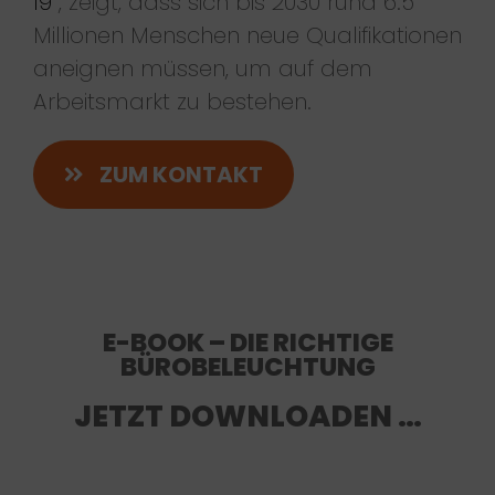
19“
, zeigt, dass sich bis 2030 rund 6.5
Millionen Menschen neue Qualifikationen
aneignen müssen, um auf dem
Arbeitsmarkt zu bestehen.
ZUM KONTAKT
E-BOOK – DIE RICHTIGE
BÜROBELEUCHTUNG
JETZT DOWNLOADEN …