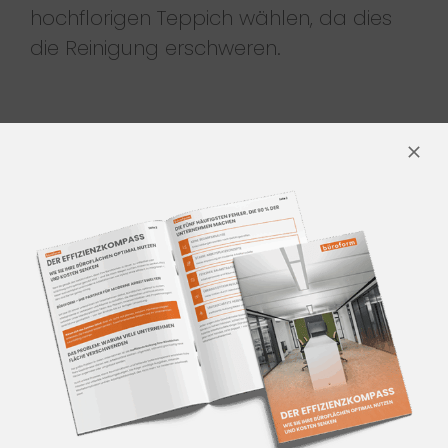
hochflorigen Teppich wählen, da dies
die Reinigung erschweren.