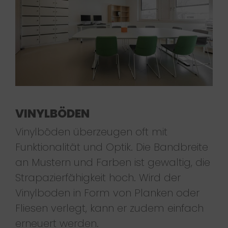
VINYLBÖDEN
Vinylböden überzeugen oft mit
Funktionalität und Optik. Die Bandbreite
an Mustern und Farben ist gewaltig, die
Strapazierfähigkeit hoch. Wird der
Vinylboden in Form von Planken oder
Fliesen verlegt, kann er zudem einfach
erneuert werden.