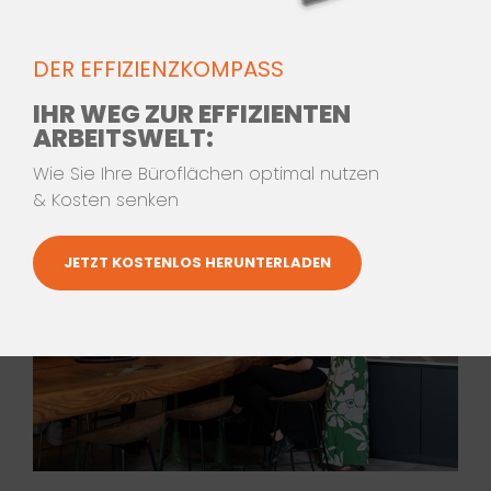
ALLE LEISTUNGEN
DER EFFIZIENZKOMPASS
IHR WEG ZUR EFFIZIENTEN
ARBEITSWELT:
Wie Sie Ihre Büroflächen optimal nutzen
& Kosten senken
JETZT KOSTENLOS HERUNTERLADEN