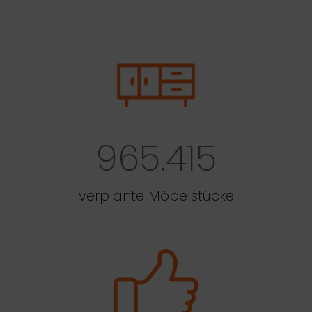
965.415
verplante Möbelstücke