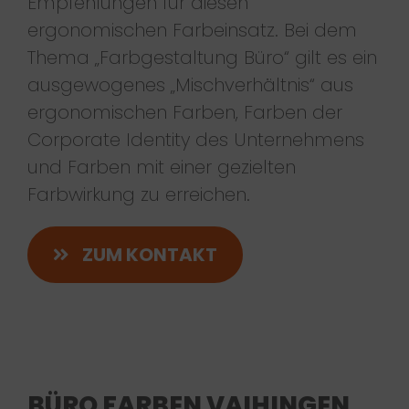
Empfehlungen für diesen
ergonomischen Farbeinsatz. Bei dem
Thema „Farbgestaltung Büro“ gilt es ein
ausgewogenes „Mischverhältnis“ aus
ergonomischen Farben, Farben der
Corporate Identity des Unternehmens
und Farben mit einer gezielten
Farbwirkung zu erreichen.
ZUM KONTAKT
BÜRO FARBEN VAIHINGEN