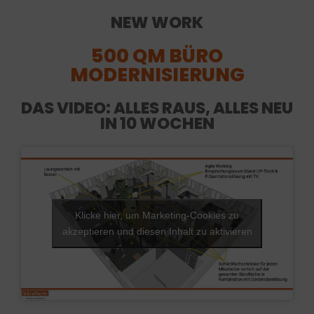
NEW WORK
500 QM BÜRO
MODERNISIERUNG
DAS VIDEO: ALLES RAUS, ALLES NEU
IN 10 WOCHEN
Klicke hier, um Marketing-Cookies zu
akzeptieren und diesen Inhalt zu aktivieren