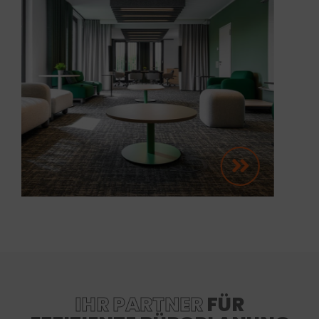
IHR PARTNER
FÜR