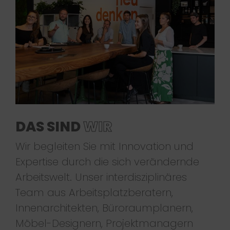
DAS SIND
WIR
Wir begleiten Sie mit Innovation und
Expertise durch die sich verändernde
Arbeitswelt. Unser interdisziplinäres
Team aus Arbeitsplatzberatern,
Innenarchitekten, Büroraumplanern,
Möbel-Designern, Projektmanagern