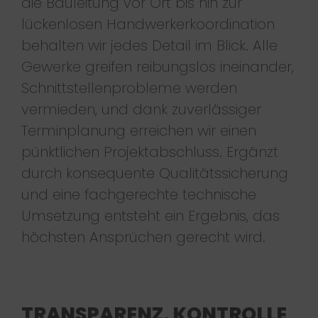
die Bauleitung vor Ort bis hin zur
lückenlosen Handwerkerkoordination
behalten wir jedes Detail im Blick. Alle
Gewerke greifen reibungslos ineinander,
Schnittstellenprobleme werden
vermieden, und dank zuverlässiger
Terminplanung erreichen wir einen
pünktlichen Projektabschluss. Ergänzt
durch konsequente Qualitätssicherung
und eine fachgerechte technische
Umsetzung entsteht ein Ergebnis, das
höchsten Ansprüchen gerecht wird.
TRANSPARENZ, KONTROLLE