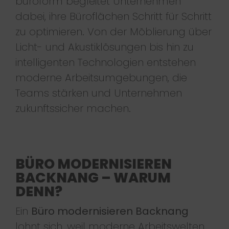
büroform begleitet Unternehmen
dabei, ihre Büroflächen Schritt für Schritt
zu optimieren. Von der Möblierung über
Licht- und Akustiklösungen bis hin zu
intelligenten Technologien entstehen
moderne Arbeitsumgebungen, die
Teams stärken und Unternehmen
zukunftssicher machen.
BÜRO MODERNISIEREN
BACKNANG – WARUM
DENN?
Ein
Büro modernisieren Backnang
lohnt sich, weil moderne Arbeitswelten