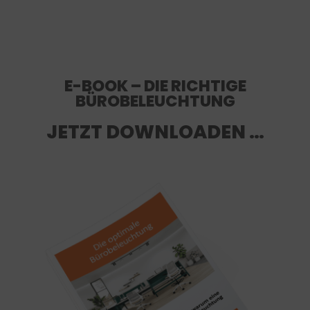
E-BOOK – DIE RICHTIGE
BÜROBELEUCHTUNG
JETZT DOWNLOADEN …