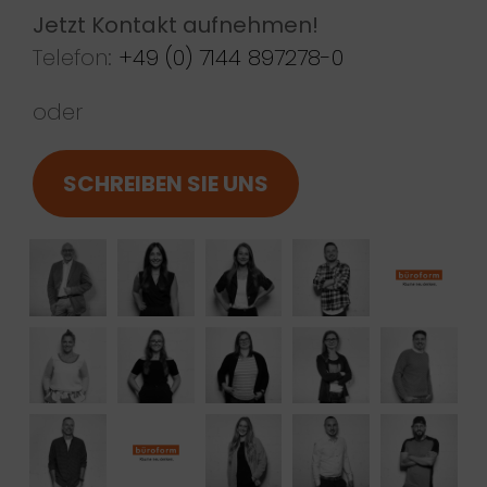
Jetzt Kontakt aufnehmen!
Telefon:
+49 (0) 7144 897278-0
oder
SCHREIBEN SIE UNS