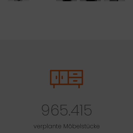
965.415
verplante Möbelstücke