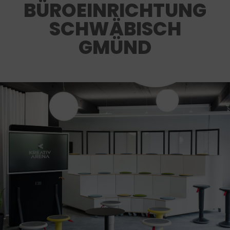
BÜROEINRICHTUNG
SCHWÄBISCH
GMÜND