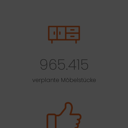
965.415
verplante Möbelstücke