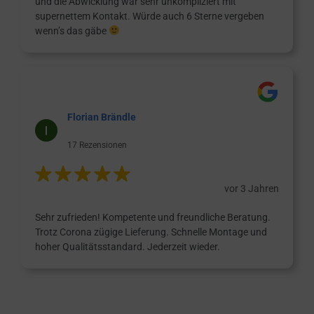
und die Abwicklung war sehr unkompliziert mit
supernettem Kontakt. Würde auch 6 Sterne vergeben
wenn’s das gäbe
Florian Brändle
17 Rezensionen
vor 3 Jahren
Sehr zufrieden! Kompetente und freundliche Beratung.
Trotz Corona zügige Lieferung. Schnelle Montage und
hoher Qualitätsstandard. Jederzeit wieder.