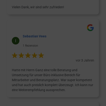
Vielen Dank, wir sind sehr zufrieden!
Sebastian Vees
1 Rezension
vor 3 Jahren
Hatte mit Herrn Ganz eine tolle Beratung und
Umsetzung für unser Büro inklusive Bereich für
Mittarbeiter und Beratungsplatz. War super kompetent
und hat auch preislich komplett überzeugt. Ich kann nur
eine Weiterempfehlung aussprechen.