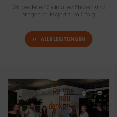
Wir begleiten Sie in allen Phasen und
bringen Ihr Projekt zum Erfolg.
ALLE LEISTUNGEN