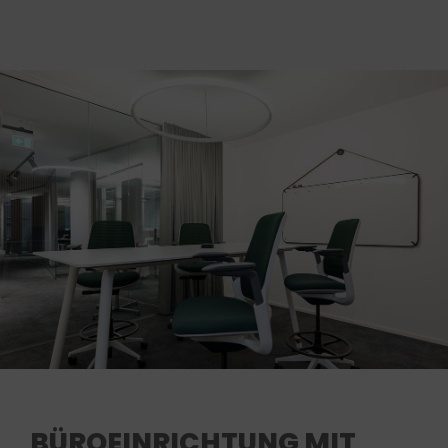
BÜROEINRICHTUNG MIT