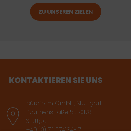
ZU UNSEREN ZIELEN
KONTAKTIEREN SIE UNS
büroform GmbH, Stuttgart
Paulinenstraße 51, 70178
Stuttgart
+49 (0) 711 674184-17