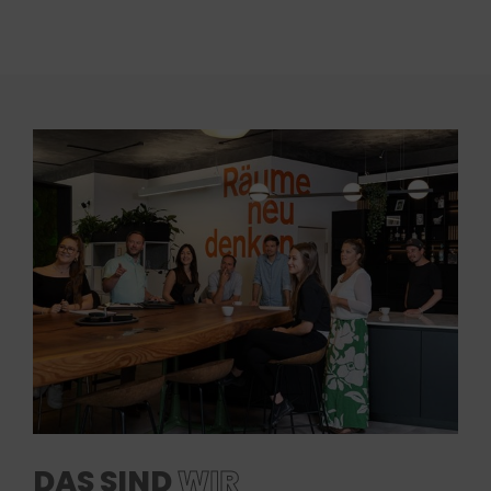
DAS SIND
WIR