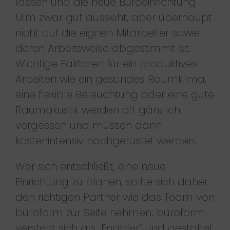
lassen und die neue Büroeinrichtung
Ulm zwar gut aussieht, aber überhaupt
nicht auf die eignen Mitarbeiter sowie
deren Arbeitsweise abgestimmt ist.
Wichtige Faktoren für ein produktives
Arbeiten wie ein gesundes Raumklima,
eine flexible Beleuchtung oder eine gute
Raumakustik werden oft gänzlich
vergessen und müssen dann
kostenintensiv nachgerüstet werden.
Wer sich entschließt, eine neue
Einrichtung zu planen, sollte sich daher
den richtigen Partner wie das Team von
büroform zur Seite nehmen. büroform
versteht sich als „Enabler“ und gestaltet