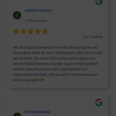
Isabelle Herbert
10 Rezensionen
vor 3 Jahren
Wir sind absolut begeistert von der Beratung (hier ein
besonderer Dank an Oliver Schmucker), dem Service und
der Qualität. Die neuen Bürostühle gehen genau auf
unsere Bedürfnisse ein, wurden super schnell geliefert
und die Abwicklung war sehr unkompliziert mit
supernettem Kontakt. Würde auch 6 Sterne vergeben
wenn’s das gäbe
Florian Brändle