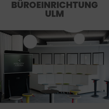
BÜROEINRICHTUNG
ULM