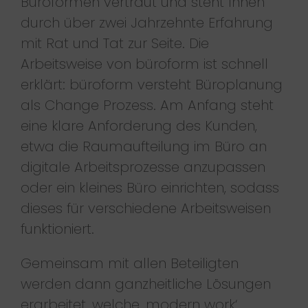
Büroformen vertraut und steht Ihnen
durch über zwei Jahrzehnte Erfahrung
mit Rat und Tat zur Seite. Die
Arbeitsweise von büroform ist schnell
erklärt: büroform versteht Büroplanung
als Change Prozess. Am Anfang steht
eine klare Anforderung des Kunden,
etwa die Raumaufteilung im Büro an
digitale Arbeitsprozesse anzupassen
oder ein kleines Büro einrichten, sodass
dieses für verschiedene Arbeitsweisen
funktioniert.
Gemeinsam mit allen Beteiligten
werden dann ganzheitliche Lösungen
erarbeitet, welche ‚modern work‘