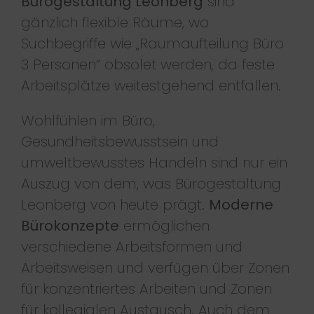
Bürogestaltung Leonberg
sind
gänzlich flexible Räume, wo
Suchbegriffe wie „Raumaufteilung Büro
3 Personen“ obsolet werden, da feste
Arbeitsplätze weitestgehend entfallen.
Wohlfühlen im Büro,
Gesundheitsbewusstsein und
umweltbewusstes Handeln sind nur ein
Auszug von dem, was Bürogestaltung
Leonberg von heute prägt.
Moderne
Bürokonzepte
ermöglichen
verschiedene Arbeitsformen und
Arbeitsweisen und verfügen über Zonen
für konzentriertes Arbeiten und Zonen
für kollegialen Austausch. Auch dem