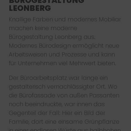
BÜROGESTALTUNG
LEONBERG
Knallige Farben und modernes Mobiliar
machen keine moderne
Bürogestaltung Leonberg aus.
Modernes Bürodesign ermöglicht neue
Arbeitsweisen und Prozesse und kann
für Unternehmen viel Mehrwert bieten.
Der Büroarbeitsplatz war lange ein
gestalterisch vernachlässigter Ort. Wo
die Bürofassade von außen Passanten
noch beeindruckte, war innen das
Gegenteil der Fall: Hier ein Bild der
Familie, dort eine einsame Grünpflanze
in einer endlosen Wüste aus halbhohen