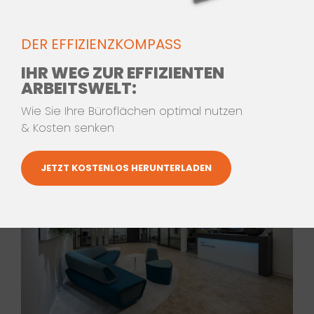
DER EFFIZIENZKOMPASS
IHR WEG ZUR EFFIZIENTEN
ARBEITSWELT:
Wie Sie Ihre Büroflächen optimal nutzen
& Kosten senken
JETZT KOSTENLOS HERUNTERLADEN