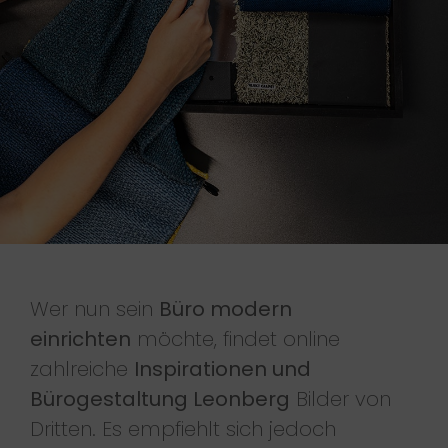
Wer nun sein
Büro modern
einrichten
möchte, findet online
zahlreiche
Inspirationen und
Bürogestaltung Leonberg
Bilder von
Dritten. Es empfiehlt sich jedoch