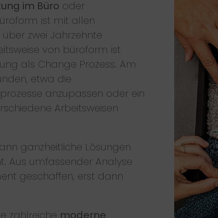
tung im Büro
oder
büroform ist mit allen
 über zwei Jahrzehnte
beitsweise von büroform ist
anung als Change Prozess. Am
unden, etwa die
tsprozesse anzupassen oder ein
verschiedene Arbeitsweisen
ann ganzheitliche Lösungen
ht. Aus umfassender Analyse
ent geschaffen, erst dann
ie zahlreiche
moderne