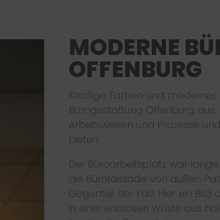
MODERNE BÜ
OFFENBURG
Knallige Farben und modernes
Bürogestaltung Offenburg aus.
Arbeitsweisen und Prozesse und
bieten.
Der Büroarbeitsplatz war lange 
die Bürofassade von außen Pas
Gegenteil der Fall: Hier ein Bil
in einer endlosen Wüste aus ha