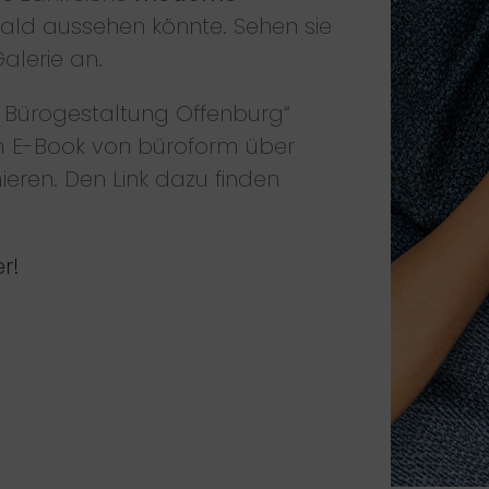
 bald aussehen könnte. Sehen sie
alerie an.
Bürogestaltung Offenburg“
im E-Book von büroform über
eren. Den Link dazu finden
r!