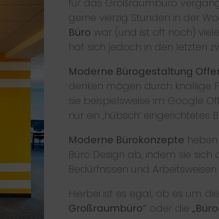
für das Großraumbüro vergang
gerne vierzig Stunden in der Wo
Büro
war (und ist oft noch) vie
hat sich jedoch in den letzten
Moderne Bürogestaltung Offe
denken mögen durch knallige F
sie beispielsweise im Google Off
nur ein ‚hübsch‘ eingerichtetes B
Moderne Bürokonzepte
heben 
Büro Design ab, indem sie sich 
Bedürfnissen und Arbeitsweisen o
Hierbei ist es egal, ob es um di
Großraumbüro“
oder die
„Büro