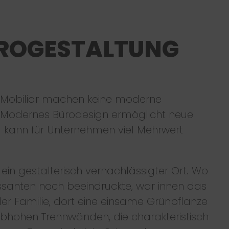
ROGESTALTUNG
 Mobiliar machen keine moderne
 Modernes Bürodesign ermöglicht neue
 kann für Unternehmen viel Mehrwert
ein gestalterisch vernachlässigter Ort. Wo
santen noch beeindruckte, war innen das
d der Familie, dort eine einsame Grünpflanze
lbhohen Trennwänden, die charakteristisch