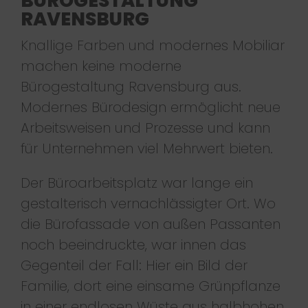
BÜROGESTALTUNG
RAVENSBURG
Knallige Farben und modernes Mobiliar
machen keine moderne
Bürogestaltung Ravensburg aus.
Modernes Bürodesign ermöglicht neue
Arbeitsweisen und Prozesse und kann
für Unternehmen viel Mehrwert bieten.
Der Büroarbeitsplatz war lange ein
gestalterisch vernachlässigter Ort. Wo
die Bürofassade von außen Passanten
noch beeindruckte, war innen das
Gegenteil der Fall: Hier ein Bild der
Familie, dort eine einsame Grünpflanze
in einer endlosen Wüste aus halbhohen