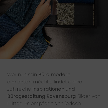
Wer nun sein
Büro modern
einrichten
möchte, findet online
zahlreiche
Inspirationen und
Bürogestaltung Ravensburg
Bilder von
Dritten. Es empfiehlt sich jedoch