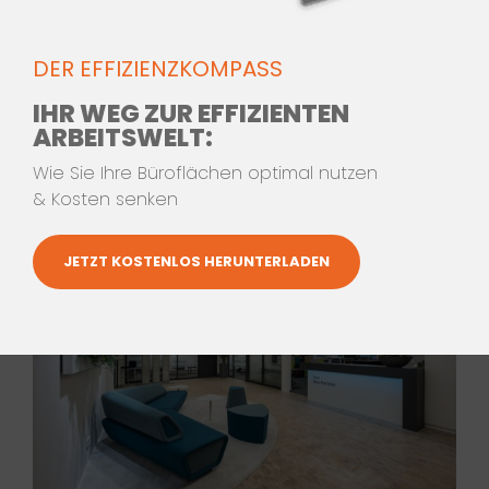
DER EFFIZIENZKOMPASS
IHR WEG ZUR EFFIZIENTEN
ARBEITSWELT:
Wie Sie Ihre Büroflächen optimal nutzen
& Kosten senken
JETZT KOSTENLOS HERUNTERLADEN