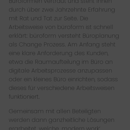
Büroformen vertraut und steht Ihnen
durch über zwei Jahrzehnte Erfahrung
mit Rat und Tat zur Seite. Die
Arbeitsweise von büroform ist schnell
erklärt: büroform versteht Büroplanung
als Change Prozess. Am Anfang steht
eine klare Anforderung des Kunden,
etwa die Raumaufteilung im Büro an
digitale Arbeitsprozesse anzupassen
oder ein kleines Büro einrichten, sodass
dieses für verschiedene Arbeitsweisen
funktioniert.
Gemeinsam mit allen Beteiligten
werden dann ganzheitliche Lösungen
erarbeitet, welche ‚modern work‘