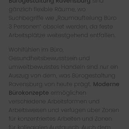
Bürogestaltung Ravensburg
sind
gänzlich flexible Räume, wo
Suchbegriffe wie „Raumaufteilung Büro
3 Personen“ obsolet werden, da feste
Arbeitsplätze weitestgehend entfallen.
Wohlfühlen im Büro,
Gesundheitsbewusstsein und
umweltbewusstes Handeln sind nur ein
Auszug von dem, was Bürogestaltung
Ravensburg von heute prägt.
Moderne
Bürokonzepte
ermöglichen
verschiedene Arbeitsformen und
Arbeitsweisen und verfügen über Zonen
für konzentriertes Arbeiten und Zonen
für kollegialen Austausch. Auch dem