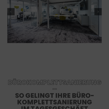
BÜROKOMPLETTSANIERUNG
–
SO GELINGT IHRE BÜRO-
KOMPLETTSANIERUNG
IM TAGESGESCHÄFT