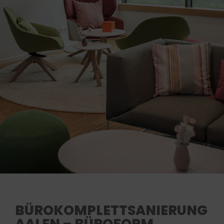
BÜROKOMPLETTSANIERUNG
AALEN – BÜROFORM