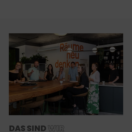
DAS SIND
WIR