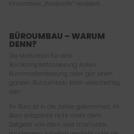
innovatives „Workcafe“ realisiert.
BÜROUMBAU – WARUM
DENN?
Die Motivation für eine
Bürokomplettsanierung Aalen,
Büromodernisierung oder gar einen
ganzen Büroumbau kann vielschichtig
sein:
Ihr Büro ist in die Jahre gekommen, Ihr
Büro entspricht nicht mehr dem
Zeitgeist von dem was man unter
modernem Arbeiten versteht oder sie