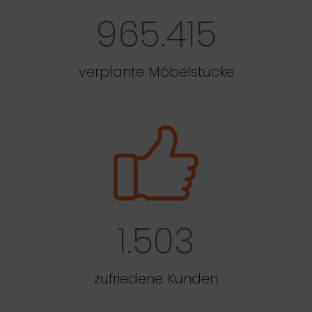
965.415
verplante Möbelstücke
1.503
zufriedene Kunden