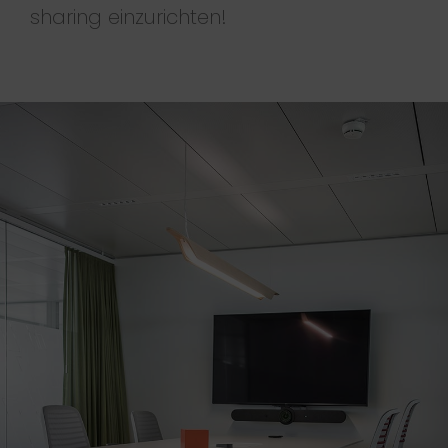
sharing einzurichten!