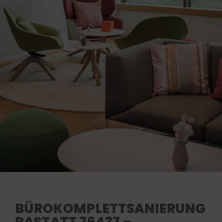
BÜROKOMPLETTSANIERUNG
RASTATT 76437 –