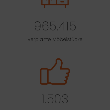
965.415
verplante Möbelstücke
1.503