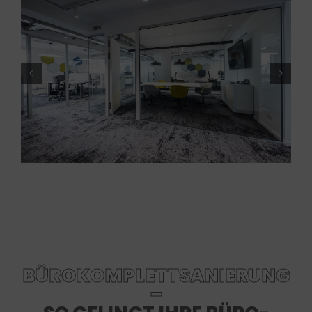
BÜROKOMPLETTSANIERUNG
–