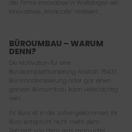
der Firma innovabee in Waiblingen ein
innovatives „Workcafe“ realisiert.
BÜROUMBAU – WARUM
DENN?
Die Motivation für eine
Bürokomplettsanierung Rastatt 76437,
Büromodernisierung oder gar einen
ganzen Büroumbau kann vielschichtig
sein:
Ihr Büro ist in die Jahre gekommen, Ihr
Büro entspricht nicht mehr dem
Zeitgeist von dem was man unter