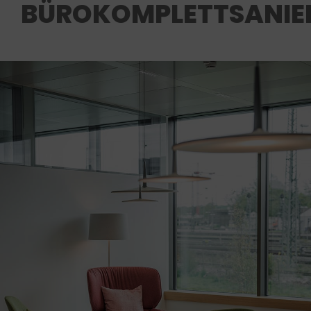
BÜROKOMPLETTSANIE