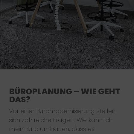
BÜROPLANUNG – WIE GEHT
DAS?
Vor einer Büromodernisierung stellen
sich zahlreiche Fragen: Wie kann ich
mein Büro umbauen, dass es