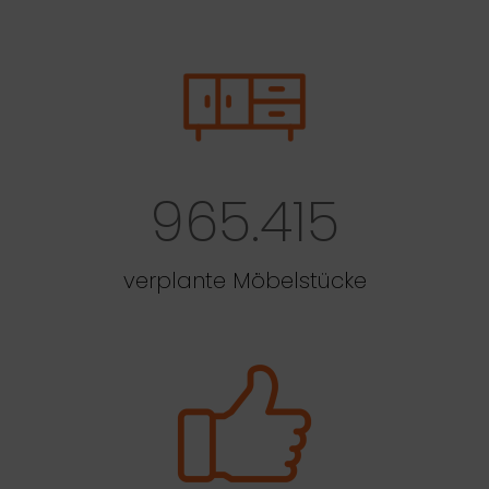
965.415
verplante Möbelstücke