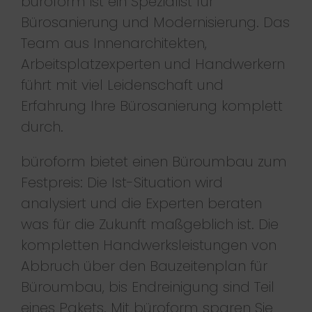
büroform ist ein Spezialist für
Bürosanierung und Modernisierung. Das
Team aus Innenarchitekten,
Arbeitsplatzexperten und Handwerkern
führt mit viel Leidenschaft und
Erfahrung Ihre Bürosanierung komplett
durch.
büroform bietet einen Büroumbau zum
Festpreis: Die Ist-Situation wird
analysiert und die Experten beraten
was für die Zukunft maßgeblich ist. Die
kompletten Handwerksleistungen von
Abbruch über den Bauzeitenplan für
Büroumbau, bis Endreinigung sind Teil
eines Pakets. Mit büroform sparen Sie