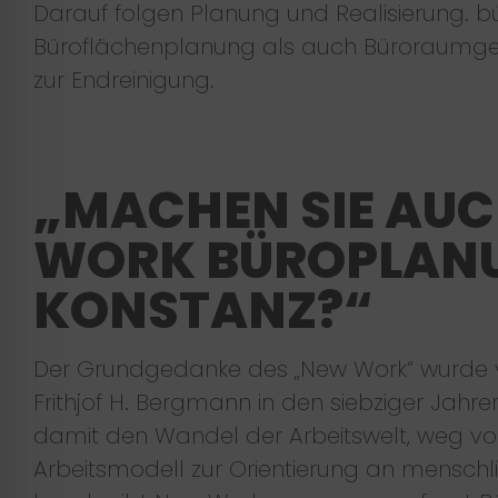
Darauf folgen Planung und Realisierung. b
Büroflächenplanung als auch Büroraumges
zur Endreinigung.
„MACHEN SIE AUC
WORK BÜROPLAN
KONSTANZ?“
Der Grundgedanke des „New Work“ wurde 
Frithjof H. Bergmann in den siebziger Jahre
damit den Wandel der Arbeitswelt, weg vom
Arbeitsmodell zur Orientierung an menschl