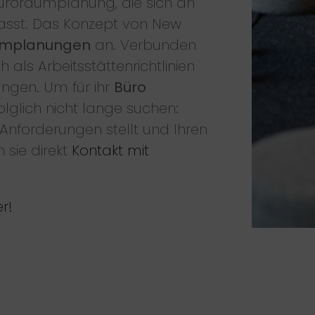
roraumplanung, die sich an
asst. Das Konzept von New
umplanungen
an. Verbunden
 als Arbeitsstättenrichtlinien
ungen. Um für ihr
Büro
olglich nicht lange suchen:
 Anforderungen stellt und Ihren
 sie direkt
Kontakt mit
r!