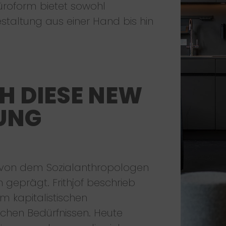
üroform bietet sowohl
taltung aus einer Hand bis hin
H DIESE NEW
UNG
von dem Sozialanthropologen
n geprägt. Frithjof beschrieb
 kapitalistischen
ichen Bedürfnissen. Heute