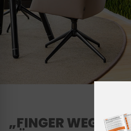
„FINGER WEG VO