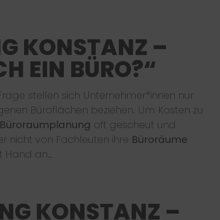
G KONSTANZ –
CH EIN BÜRO?“
rage stellen sich Unternehmer*innen nur
eigenen Büroflächen beziehen. Um Kosten zu
Büroraumplanung
oft gescheut und
r nicht von Fachleuten ihre
Büroräume
st Hand an…
NG KONSTANZ –