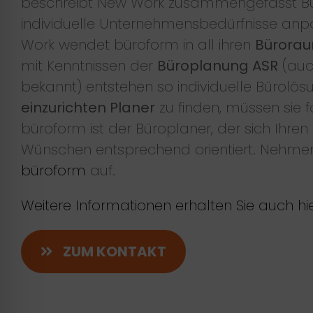
beschreibt New Work zusammengefasst Bü
individuelle Unternehmensbedürfnisse anp
Work wendet büroform in all ihren
Bürora
mit Kenntnissen der
Büroplanung ASR
(auch
bekannt) entstehen so individuelle Bürolös
einzurichten Planer
zu finden, müssen sie f
büroform ist der Büroplaner, der sich Ihren
Wünschen entsprechend orientiert. Nehmen
büroform
auf.
Weitere Informationen erhalten Sie auch hie
ZUM KONTAKT