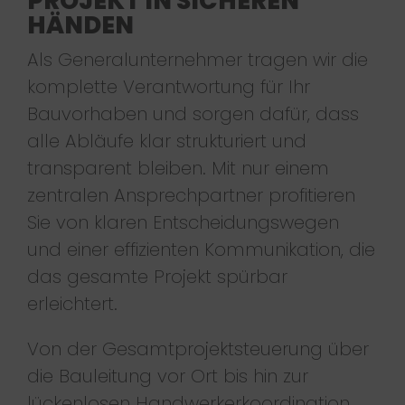
PROJEKT IN SICHEREN
HÄNDEN
Als Generalunternehmer tragen wir die
komplette Verantwortung für Ihr
Bauvorhaben und sorgen dafür, dass
alle Abläufe klar strukturiert und
transparent bleiben. Mit nur einem
zentralen Ansprechpartner profitieren
Sie von klaren Entscheidungswegen
und einer effizienten Kommunikation, die
das gesamte Projekt spürbar
erleichtert.
Von der Gesamtprojektsteuerung über
die Bauleitung vor Ort bis hin zur
lückenlosen Handwerkerkoordination