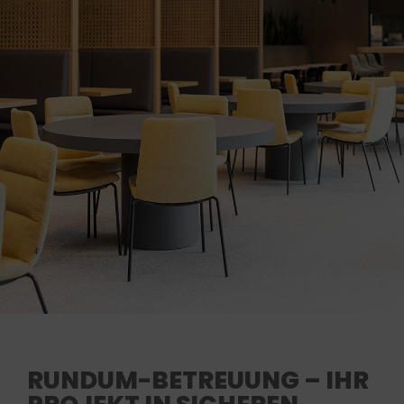
RUNDUM-BETREUUNG – IHR