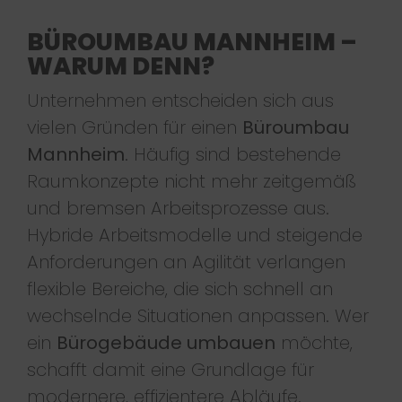
BÜROUMBAU MANNHEIM –
WARUM DENN?
Unternehmen entscheiden sich aus
vielen Gründen für einen
Büroumbau
Mannheim
. Häufig sind bestehende
Raumkonzepte nicht mehr zeitgemäß
und bremsen Arbeitsprozesse aus.
Hybride Arbeitsmodelle und steigende
Anforderungen an Agilität verlangen
flexible Bereiche, die sich schnell an
wechselnde Situationen anpassen. Wer
ein
Bürogebäude umbauen
möchte,
schafft damit eine Grundlage für
modernere, effizientere Abläufe.