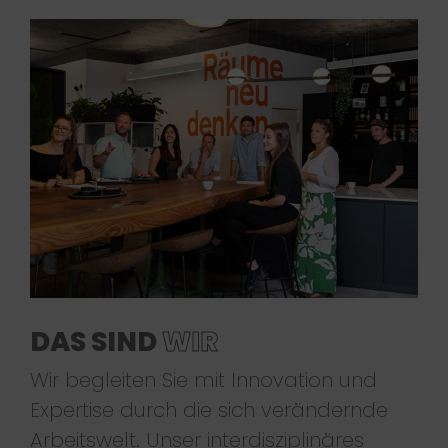
DAS SIND
WIR
Wir begleiten Sie mit Innovation und
Expertise durch die sich verändernde
Arbeitswelt. Unser interdisziplinäres