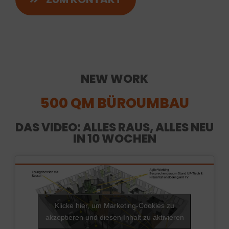
NEW WORK
500 QM BÜROUMBAU
DAS VIDEO: ALLES RAUS, ALLES NEU
IN 10 WOCHEN
Klicke hier, um Marketing-Cookies zu
akzeptieren und diesen Inhalt zu aktivieren