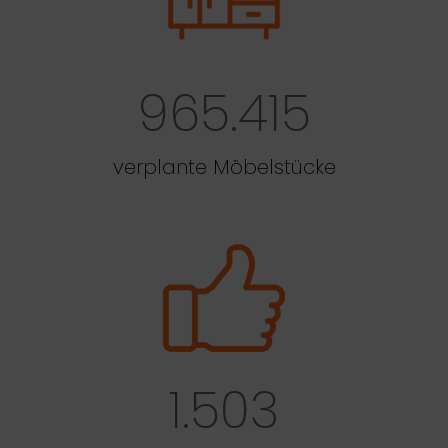
965.415
verplante Möbelstücke
1.503