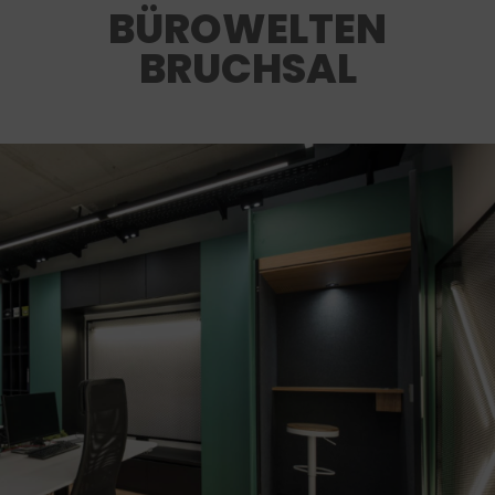
BÜROWELTEN
BRUCHSAL