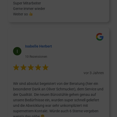
Super Mitarbeiter
Gerne immer wieder
Weiter so
Isabelle Herbert
10 Rezensionen
vor 3 Jahren
Wir sind absolut begeistert von der Beratung (hier ein
besonderer Dank an Oliver Schmucker), dem Service und
der Qualität. Die neuen Bürostühle gehen genau auf
unsere Bedürfnisse ein, wurden super schnell geliefert
und die Abwicklung war sehr unkompliziert mit
supernettem Kontakt. Würde auch 6 Sterne vergeben
wenn’s das gäbe