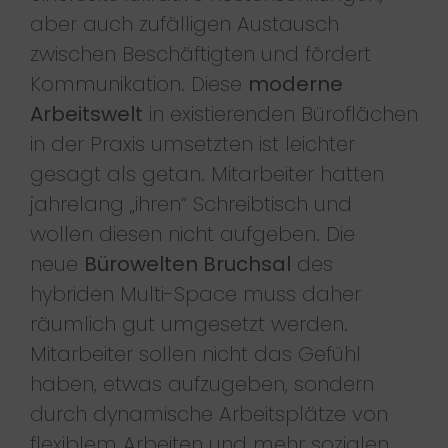
aber auch zufälligen Austausch
zwischen Beschäftigten und fördert
Kommunikation. Diese
moderne
Arbeitswelt
in existierenden Büroflächen
in der Praxis umsetzten ist leichter
gesagt als getan. Mitarbeiter hatten
jahrelang „ihren“ Schreibtisch und
wollen diesen nicht aufgeben. Die
neue
Bürowelten Bruchsal
des
hybriden Multi-Space muss daher
räumlich gut umgesetzt werden.
Mitarbeiter sollen nicht das Gefühl
haben, etwas aufzugeben, sondern
durch dynamische Arbeitsplätze von
flexiblem Arbeiten und mehr sozialen