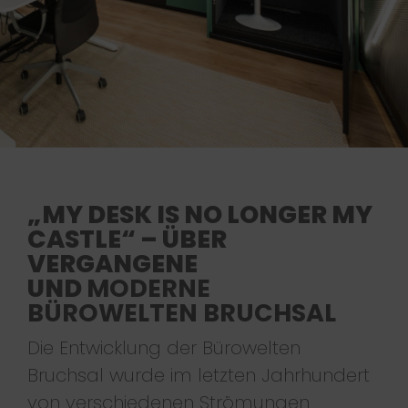
„MY DESK IS NO LONGER MY
CASTLE“ – ÜBER
VERGANGENE
UND
MODERNE
BÜROWELTEN BRUCHSAL
Die Entwicklung der Bürowelten
Bruchsal wurde im letzten Jahrhundert
von verschiedenen Strömungen