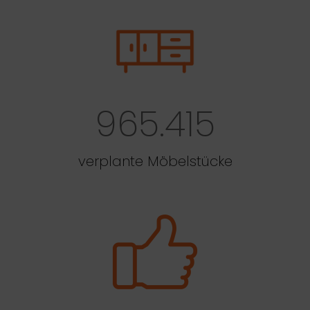
965.415
verplante Möbelstücke