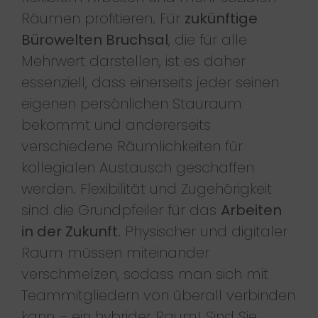
Räumen profitieren. Für
zukünftige
Bürowelten Bruchsal
, die für alle
Mehrwert darstellen, ist es daher
essenziell, dass einerseits jeder seinen
eigenen persönlichen Stauraum
bekommt und andererseits
verschiedene Räumlichkeiten für
kollegialen Austausch geschaffen
werden. Flexibilität und Zugehörigkeit
sind die Grundpfeiler für das
Arbeiten
in der Zukunft
. Physischer und digitaler
Raum müssen miteinander
verschmelzen, sodass man sich mit
Teammitgliedern von überall verbinden
kann – ein hybrider Raum! Sind Sie