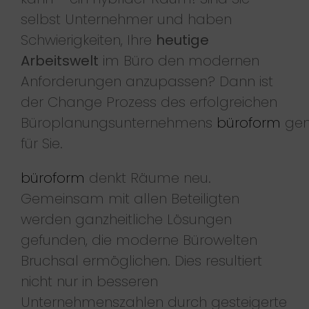
selbst Unternehmer und haben
Schwierigkeiten, Ihre
heutige
Arbeitswelt
im Büro den modernen
Anforderungen anzupassen? Dann ist
der Change Prozess des erfolgreichen
Büroplanungsunternehmens
büroform
ge
für Sie.
büroform
denkt Räume neu.
Gemeinsam mit allen Beteiligten
werden ganzheitliche Lösungen
gefunden, die moderne Bürowelten
Bruchsal ermöglichen. Dies resultiert
nicht nur in besseren
Unternehmenszahlen durch gesteigerte