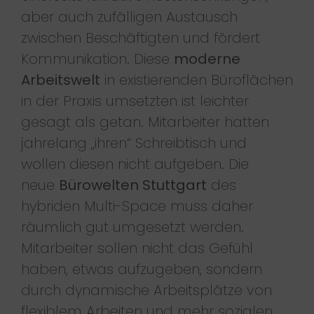
aber auch zufälligen Austausch
zwischen Beschäftigten und fördert
Kommunikation. Diese
moderne
Arbeitswelt
in existierenden Büroflächen
in der Praxis umsetzten ist leichter
gesagt als getan. Mitarbeiter hatten
jahrelang „ihren“ Schreibtisch und
wollen diesen nicht aufgeben. Die
neue
Bürowelten Stuttgart
des
hybriden Multi-Space muss daher
räumlich gut umgesetzt werden.
Mitarbeiter sollen nicht das Gefühl
haben, etwas aufzugeben, sondern
durch dynamische Arbeitsplätze von
flexiblem Arbeiten und mehr sozialen