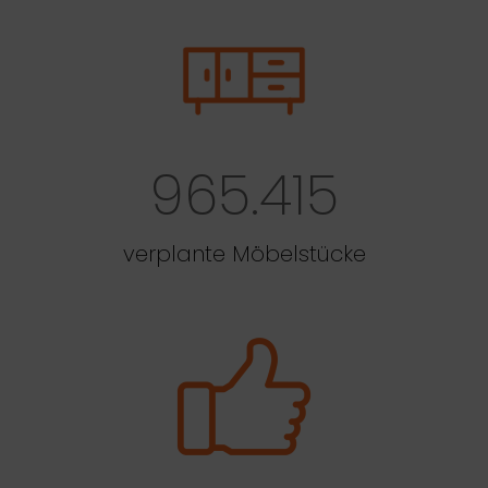
965.415
verplante Möbelstücke