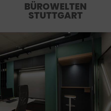
BÜROWELTEN
STUTTGART