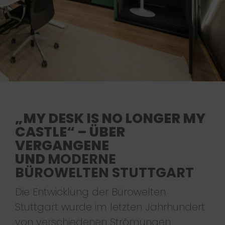
„MY DESK IS NO LONGER MY
CASTLE“ – ÜBER
VERGANGENE
UND
MODERNE
BÜROWELTEN STUTTGART
Die Entwicklung der Bürowelten
Stuttgart wurde im letzten Jahrhundert
von verschiedenen Strömungen