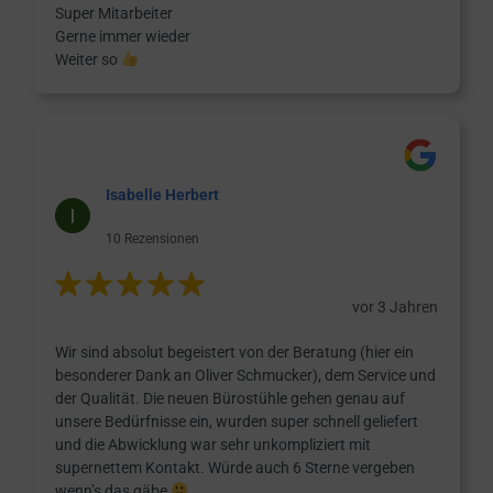
Super Mitarbeiter
Gerne immer wieder
Weiter so
Isabelle Herbert
10 Rezensionen
vor 3 Jahren
Wir sind absolut begeistert von der Beratung (hier ein
besonderer Dank an Oliver Schmucker), dem Service und
der Qualität. Die neuen Bürostühle gehen genau auf
unsere Bedürfnisse ein, wurden super schnell geliefert
und die Abwicklung war sehr unkompliziert mit
supernettem Kontakt. Würde auch 6 Sterne vergeben
wenn’s das gäbe