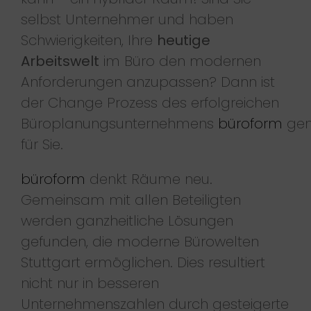
selbst Unternehmer und haben
Schwierigkeiten, Ihre
heutige
Arbeitswelt
im Büro den modernen
Anforderungen anzupassen? Dann ist
der Change Prozess des erfolgreichen
Büroplanungsunternehmens
büroform
ge
für Sie.
büroform
denkt Räume neu.
Gemeinsam mit allen Beteiligten
werden ganzheitliche Lösungen
gefunden, die moderne Bürowelten
Stuttgart ermöglichen. Dies resultiert
nicht nur in besseren
Unternehmenszahlen durch gesteigerte