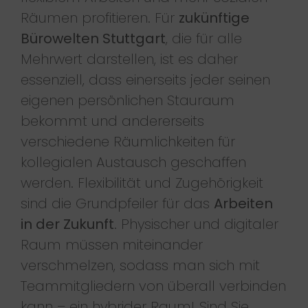
Räumen profitieren. Für
zukünftige
Bürowelten Stuttgart
, die für alle
Mehrwert darstellen, ist es daher
essenziell, dass einerseits jeder seinen
eigenen persönlichen Stauraum
bekommt und andererseits
verschiedene Räumlichkeiten für
kollegialen Austausch geschaffen
werden. Flexibilität und Zugehörigkeit
sind die Grundpfeiler für das
Arbeiten
in der Zukunft
. Physischer und digitaler
Raum müssen miteinander
verschmelzen, sodass man sich mit
Teammitgliedern von überall verbinden
kann – ein hybrider Raum! Sind Sie