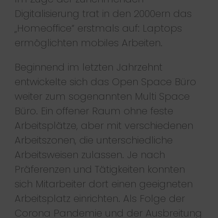
Digitalisierung trat in den 2000ern das
„Homeoffice“ erstmals auf: Laptops
ermöglichten mobiles Arbeiten.
Beginnend im letzten Jahrzehnt
entwickelte sich das Open Space Büro
weiter zum sogenannten Multi Space
Büro. Ein offener Raum ohne feste
Arbeitsplätze, aber mit verschiedenen
Arbeitszonen, die unterschiedliche
Arbeitsweisen zulassen. Je nach
Präferenzen und Tätigkeiten konnten
sich Mitarbeiter dort einen geeigneten
Arbeitsplatz einrichten. Als Folge der
Corona Pandemie und der Ausbreitung