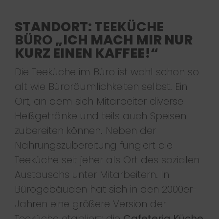
STANDORT:
TEEKÜCHE
BÜRO
„ICH MACH MIR NUR
KURZ EINEN KAFFEE!“
Die Teeküche im Büro ist wohl schon so
alt wie Büroräumlichkeiten selbst. Ein
Ort, an dem sich Mitarbeiter diverse
Heißgetränke und teils auch Speisen
zubereiten können. Neben der
Nahrungszubereitung fungiert die
Teeküche seit jeher als Ort des sozialen
Austauschs unter Mitarbeitern. In
Bürogebäuden hat sich in den 2000er-
Jahren eine größere Version der
Teeküche etabliert: die
Cafeteria Küche