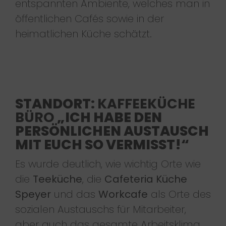
entspannten Ambiente, welches man in
öffentlichen Cafés sowie in der
heimatlichen Küche schätzt.
STANDORT:
KAFFEEKÜCHE
BÜRO
„ICH HABE DEN
PERSÖNLICHEN AUSTAUSCH
MIT EUCH SO VERMISST!“
Es wurde deutlich, wie wichtig Orte wie
die
Teeküche
, die
Cafeteria Küche
Speyer
und das
Workcafe
als Orte des
sozialen Austauschs für Mitarbeiter,
aber auch das gesamte Arbeitsklima