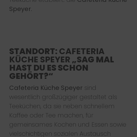
Speyer.
STANDORT:
CAFETERIA
KÜCHE SPEYER
„SAG MAL
HAST DU ES SCHON
GEHÖRT?“
Cafeteria Küche Speyer
sind
wesentlich großzügiger gestaltet als
Teeküchen, da sie neben schnellem
Kaffee oder Tee machen, für
gemeinsames Kochen und Essen sowie
vielschichtigen sozialen Austausch