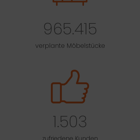
965.415
verplante Möbelstücke
1.503
zufriedene Kunden