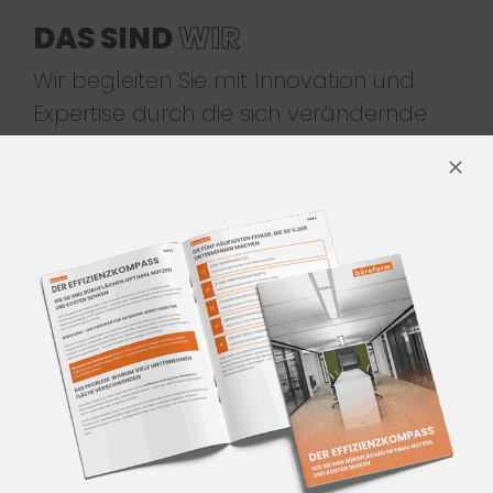
DAS SIND
WIR
Wir begleiten Sie mit Innovation und
Expertise durch die sich verändernde
Arbeitswelt. Unser interdisziplinäres
Team aus Arbeitsplatzberatern,
Innenarchitekten, Büroraumplanern,
Möbel-Designern, Projektmanagern
und Produktexperten entwickelt
zukunftsweisende Lösungen für
moderne Arbeitsräume.
LERNEN SIE UNS KENNEN!