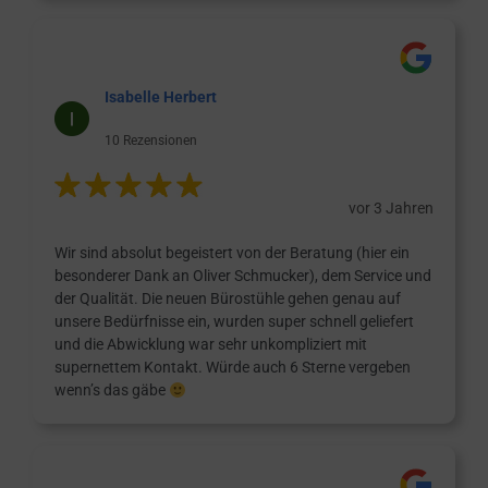
Isabelle Herbert
10 Rezensionen
vor 3 Jahren
Wir sind absolut begeistert von der Beratung (hier ein
besonderer Dank an Oliver Schmucker), dem Service und
der Qualität. Die neuen Bürostühle gehen genau auf
unsere Bedürfnisse ein, wurden super schnell geliefert
und die Abwicklung war sehr unkompliziert mit
supernettem Kontakt. Würde auch 6 Sterne vergeben
wenn’s das gäbe