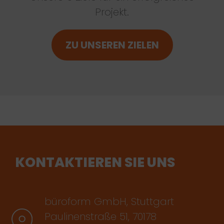
Projekt.
ZU UNSEREN ZIELEN
KONTAKTIEREN SIE UNS
büroform GmbH, Stuttgart
Paulinenstraße 51, 70178