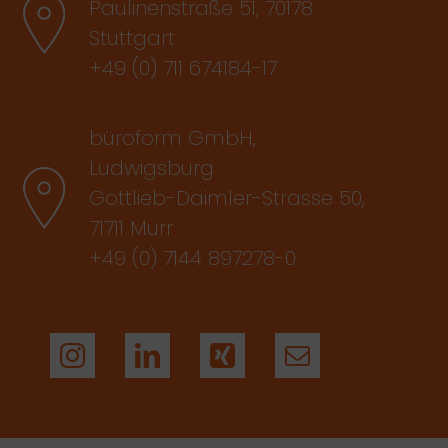
Paulinenstraße 51, 70178
Stuttgart
+49 (0) 711 674184-17
büroform GmbH,
Ludwigsburg
Gottlieb-Daimler-Strasse 50,
71711 Murr
+49 (0) 7144 897278-0