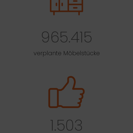
965.415
verplante Möbelstücke
1.503