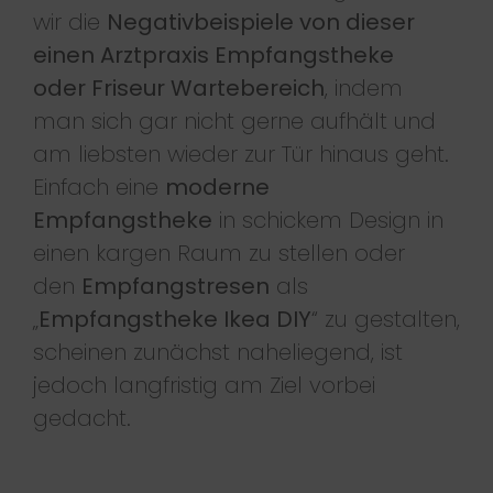
wir die
Negativbeispiele von dieser
einen Arztpraxis Empfangstheke
oder Friseur Wartebereich
, indem
man sich gar nicht gerne aufhält und
am liebsten wieder zur Tür hinaus geht.
Einfach eine
moderne
Empfangstheke
in schickem Design in
einen kargen Raum zu stellen oder
den
Empfangstresen
als
„
Empfangstheke Ikea DIY
“ zu gestalten,
scheinen zunächst naheliegend, ist
jedoch langfristig am Ziel vorbei
gedacht.