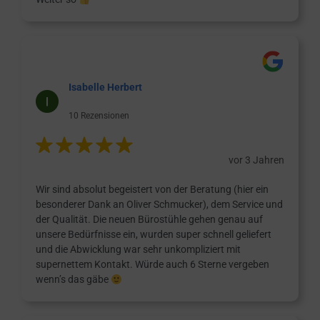
Isabelle Herbert
10 Rezensionen
vor 3 Jahren
Wir sind absolut begeistert von der Beratung (hier ein
besonderer Dank an Oliver Schmucker), dem Service und
der Qualität. Die neuen Bürostühle gehen genau auf
unsere Bedürfnisse ein, wurden super schnell geliefert
und die Abwicklung war sehr unkompliziert mit
supernettem Kontakt. Würde auch 6 Sterne vergeben
wenn’s das gäbe