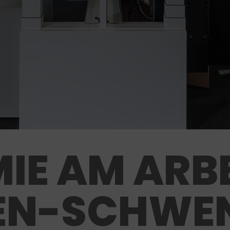
IE AM ARBE
GEN-SCHWE