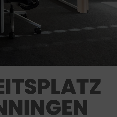
ITSPLATZ
NNINGEN