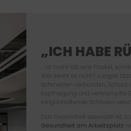
„ICH HABE R
… ist mehr als eine Floskel, sond
Wer kennt es nicht? Langes Sitz
Schmerzen verbunden. Schuld dar
Kopfneigung und verkrampfte Sc
langanhaltende Schäden verur
Das Gesundheit essenziell ist, so
Gesundheit am Arbeitsplatz
wi