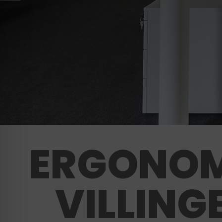
ERGONOM
VILLIN