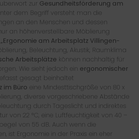
uberwort zur
Gesundheitsförderung am
nter dem Begriff versteht man die
ungen an den Menschen und dessen
 nur an höhenverstellbare Möblierung
r
„Ergonomie am Arbeitsplatz Villingen-
lierung, Beleuchtung, Akustik, Raumklima
che Arbeitsplätze
können nachhaltig für
gen. Wie sieht jedoch ein
ergonomischer
asst gesagt beinhaltet
z im Büro
eine Mindesttischgröße von 80 x
lierung, diverse vorgeschriebene Abstände
leuchtung durch Tageslicht und indirektes
 von 22 °C, eine Luftfeuchtigkeit von 40 –
pegel von 55 dB. Auch wenn die
, ist Ergonomie in der Praxis ein eher