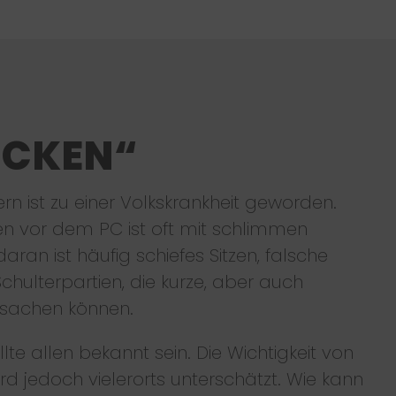
ÜCKEN“
ern ist zu einer Volkskrankheit geworden.
en vor dem PC ist oft mit schlimmen
an ist häufig schiefes Sitzen, falsche
hulterpartien, die kurze, aber auch
sachen können.
llte allen bekannt sein. Die Wichtigkeit von
rd jedoch vielerorts unterschätzt. Wie kann