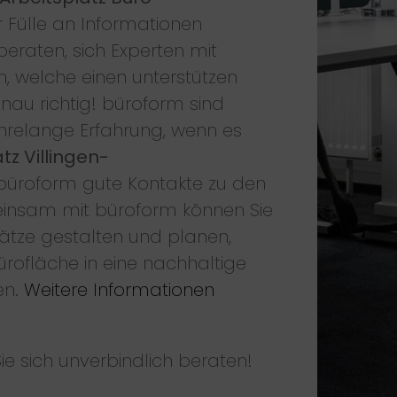
 Fülle an Informationen
beraten, sich Experten mit
, welche einen unterstützen
nau richtig! büroform sind
hrelange Erfahrung, wenn es
z Villingen-
büroform gute Kontakte zu den
einsam mit büroform können Sie
lätze gestalten und planen,
ürofläche in eine nachhaltige
en.
Weitere Informationen
ie sich unverbindlich beraten!