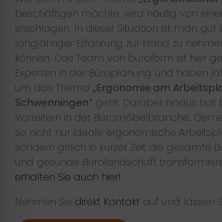
beschäftigen möchte, wird häufig von einer
erschlagen. In dieser Situation ist man gut 
langjähriger Erfahrung zur Hand zu nehmen
können. Das Team von büroform ist hier ge
Experten in der Büroplanung und haben ja
um das Thema
„Ergonomie am Arbeitsplat
Schwenningen“
geht. Darüber hinaus hat 
Vorreitern in der Büromöbelbranche. Gem
so nicht nur ideale ergonomische Arbeitsp
sondern gleich in kurzer Zeit die gesamte B
und gesunde Bürolandschaft transformier
erhalten Sie auch hier!
Nehmen Sie
direkt Kontakt
auf und lassen S