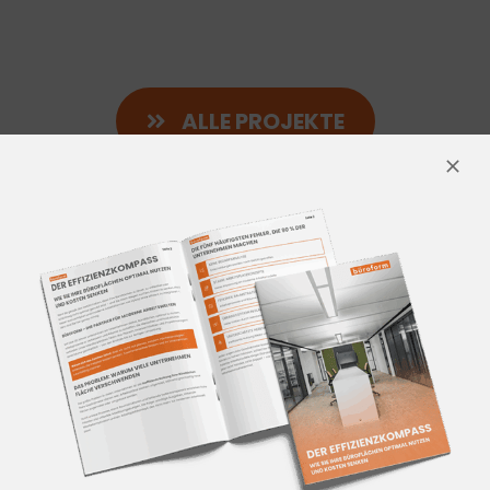
ALLE PROJEKTE
IN 30 SEKUNDEN ZU
IHREM NEUEM BÜRO