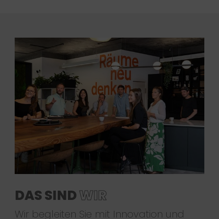
DAS SIND
WIR
Wir begleiten Sie mit Innovation und