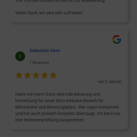
Toll! Von den Entwürfen bis hin zur Realisierung.
Vielen Dank, wir sind sehr zufrieden!
Sebastian Vees
1 Rezension
vor 3 Jahren
Hatte mit Herrn Ganz eine tolle Beratung und
Umsetzung für unser Büro inklusive Bereich für
Mittarbeiter und Beratungsplatz. War super kompetent
und hat auch preislich komplett überzeugt. Ich kann nur
eine Weiterempfehlung aussprechen.