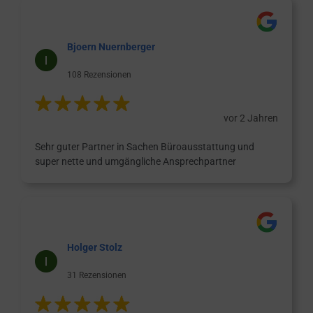
Bjoern Nuernberger
108 Rezensionen
vor 2 Jahren
Sehr guter Partner in Sachen Büroausstattung und
super nette und umgängliche Ansprechpartner
Holger Stolz
31 Rezensionen