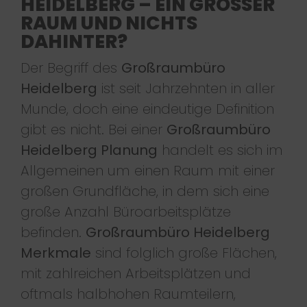
EIDELBERG – EIN GROSSER RA
UM UND NICHTS DA
HINTER?
Der Begriff des
Großraumbüro
Heidelberg
ist seit Jahrzehnten in aller
Munde, doch eine eindeutige Definition
gibt es nicht. Bei einer
Großraumbüro
Heidelberg Planung
handelt es sich im
Allgemeinen um einen Raum mit einer
großen Grundfläche, in dem sich eine
große Anzahl Büroarbeitsplätze
befinden.
Großraumbüro Heidelberg
Merkmale
sind folglich große Flächen,
mit zahlreichen Arbeitsplätzen und
oftmals halbhohen Raumteilern,