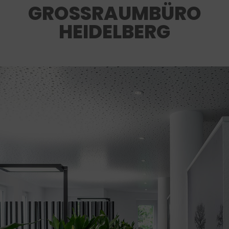
GROSSRAUMBÜRO H
EIDELBERG