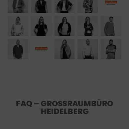
FAQ – GROSSRAUMBÜRO H
EIDELBERG