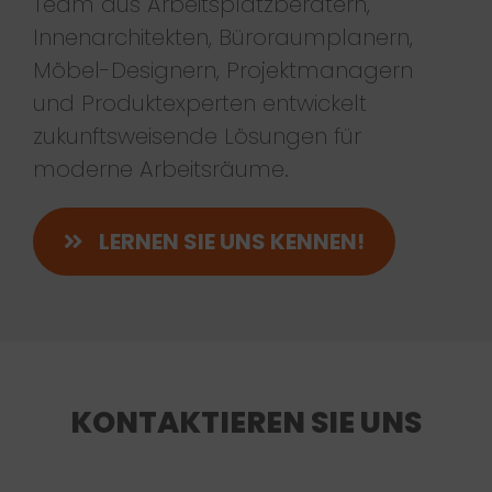
Team aus Arbeitsplatzberatern,
Innenarchitekten, Büroraumplanern,
Möbel-Designern, Projektmanagern
und Produktexperten entwickelt
zukunftsweisende Lösungen für
moderne Arbeitsräume.
LERNEN SIE UNS KENNEN!
KONTAKTIEREN SIE UNS