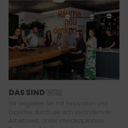
DAS SIND
WIR
Wir begleiten Sie mit Innovation und
Expertise durch die sich verändernde
Arbeitswelt. Unser interdisziplinäres