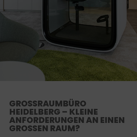
GROSSRAUMBÜRO H
EIDELBERG – KLEINE A
NFORDERUNGEN AN EINEN G
ROSSEN RAUM?