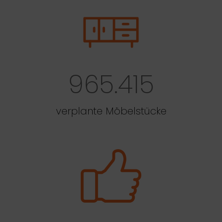
965.415
verplante Möbelstücke