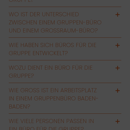
WO IST DER UNTERSCHIED
ZWISCHEN EINEM GRUPPEN-BÜRO
UND EINEM GROSSRAUM-BÜRO?
WIE HABEN SICH BÜROS FÜR DIE
GRUPPE ENTWICKELT?
WOZU DIENT EIN BÜRO FÜR DIE
GRUPPE?
WIE GROSS IST EIN ARBEITSPLATZ I
N EINEM GRUPPENBÜRO BADEN-B
ADEN?
WIE VIELE PERSONEN PASSEN IN
EIN BÜRO FÜR DIE GRUPPE?