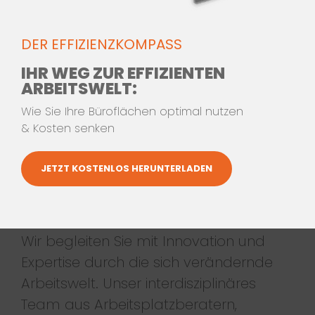
DER EFFIZIENZKOMPASS
IHR WEG ZUR EFFIZIENTEN
ARBEITSWELT:
Wie Sie Ihre Büroflächen optimal nutzen
& Kosten senken
JETZT KOSTENLOS HERUNTERLADEN
DAS SIND
WIR
Wir begleiten Sie mit Innovation und
Expertise durch die sich verändernde
Arbeitswelt. Unser interdisziplinäres
Team aus Arbeitsplatzberatern,