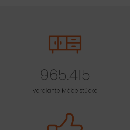
965.415
verplante Möbelstücke