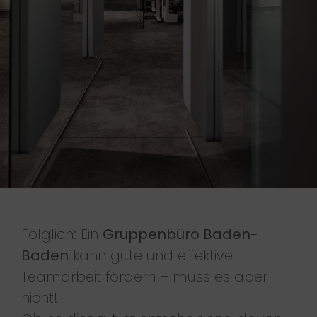
Folglich: Ein
Gruppenbüro Baden-
Baden
kann gute und effektive
Teamarbeit fördern – muss es aber
nicht!