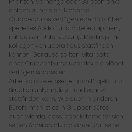
Pflanzen, Vorhänge oder Büroschränke
einfach zu erzielen. Moderne
Gruppenbüros verfügen ebenfalls über
spezielles Audio- und Videoequipment,
mit dessen Unterstützung Meetings mit
Kollegen von überall aus stattfinden
können. Genauso sollten Mitarbeiter
eines Gruppenbüros über flexible Möbel
verfügen sodass ein
Arbeitsplatzwechsel je nach Projekt und
Situation unkompliziert und schnell
stattfinden kann. Wie auch in anderen
Büroformen ist es in Gruppenbüros
auch wichtig, dass jeder Mitarbeiter sich
seinen Arbeitsplatz individuell auf seine