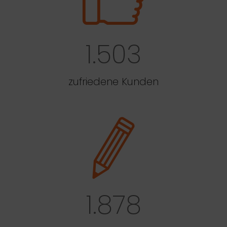
1.503
zufriedene Kunden
1.878