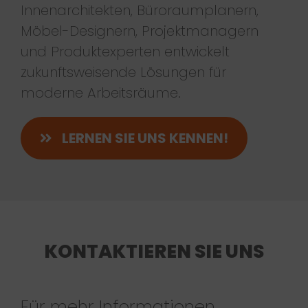
Innenarchitekten, Büroraumplanern,
Möbel-Designern, Projektmanagern
und Produktexperten entwickelt
zukunftsweisende Lösungen für
moderne Arbeitsräume.
LERNEN SIE UNS KENNEN!
KONTAKTIEREN SIE UNS
Für mehr Informationen