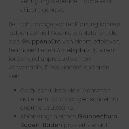
Verfügung stehende Fläche wird
effizient genutzt.
Bei nicht fachgerechter Planung können
jedoch schnell Nachteile entstehen, die
das
Gruppenbüro
von einem effektiven,
teamorientierten Arbeitsplatz zu einem
lauten und unproduktiven Ort
verwandeln. Diese Nachteile können
sein:
Geräuschkulisse: viele Menschen
auf einem Raum sorgen schnell für
enorme Lautstärke.
Ablenkung: in einem
Gruppenbüro
Baden-Baden
passiert viel auf