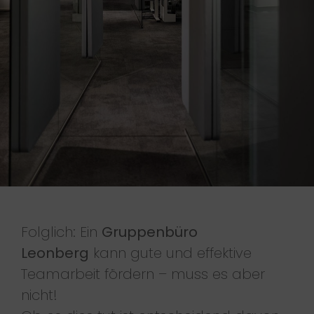
Folglich: Ein
Gruppenbüro
Leonberg
kann gute und effektive
Teamarbeit fördern – muss es aber
nicht!