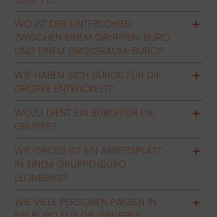
WO IST DER UNTERSCHIED
ZWISCHEN EINEM GRUPPEN-BÜRO
UND EINEM GROSSRAUM-BÜRO?
WIE HABEN SICH BÜROS FÜR DIE
GRUPPE ENTWICKELT?
WOZU DIENT EIN BÜRO FÜR DIE
GRUPPE?
WIE GROSS IST EIN ARBEITSPLATZ I
N EINEM GRUPPENBÜRO L
EONBERG?
WIE VIELE PERSONEN PASSEN IN
EIN BÜRO FÜR DIE GRUPPE?