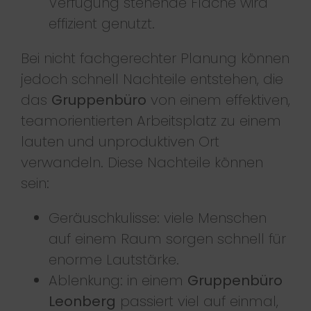
Verfügung stehende Fläche wird
effizient genutzt.
Bei nicht fachgerechter Planung können
jedoch schnell Nachteile entstehen, die
das
Gruppenbüro
von einem effektiven,
teamorientierten Arbeitsplatz zu einem
lauten und unproduktiven Ort
verwandeln. Diese Nachteile können
sein:
Geräuschkulisse: viele Menschen
auf einem Raum sorgen schnell für
enorme Lautstärke.
Ablenkung: in einem
Gruppenbüro
Leonberg
passiert viel auf einmal,