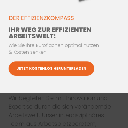
DER EFFIZIENZKOMPASS
IHR WEG ZUR EFFIZIENTEN
ARBEITSWELT:
Wie Sie Ihre Büroflächen optimal nutzen
& Kosten senken
JETZT KOSTENLOS HERUNTERLADEN
DAS SIND
WIR
Wir begleiten Sie mit Innovation und
Expertise durch die sich verändernde
Arbeitswelt. Unser interdisziplinäres
Team aus Arbeitsplatzberatern,