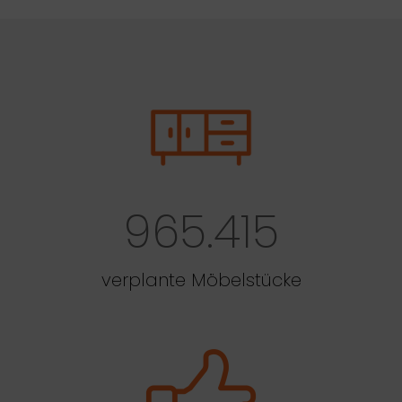
965.415
verplante Möbelstücke