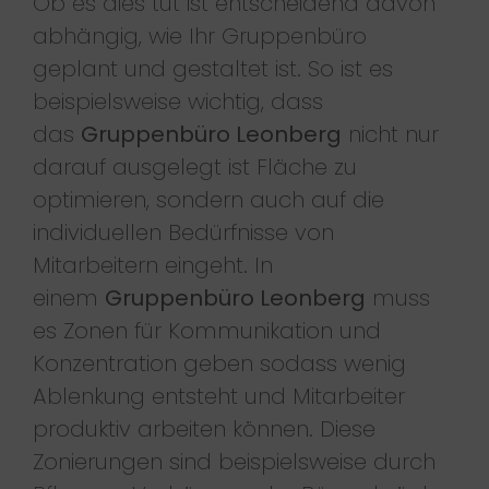
Ob es dies tut ist entscheidend davon
abhängig, wie Ihr Gruppenbüro
geplant und gestaltet ist. So ist es
beispielsweise wichtig, dass
das
Gruppenbüro Leonberg
nicht nur
darauf ausgelegt ist Fläche zu
optimieren, sondern auch auf die
individuellen Bedürfnisse von
Mitarbeitern eingeht. In
einem
Gruppenbüro Leonberg
muss
es Zonen für Kommunikation und
Konzentration geben sodass wenig
Ablenkung entsteht und Mitarbeiter
produktiv arbeiten können. Diese
Zonierungen sind beispielsweise durch