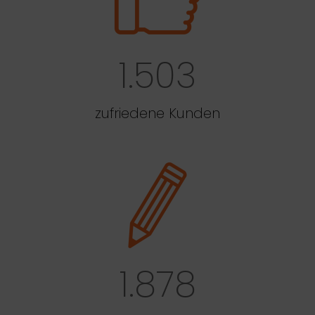
1.503
zufriedene Kunden
1.878