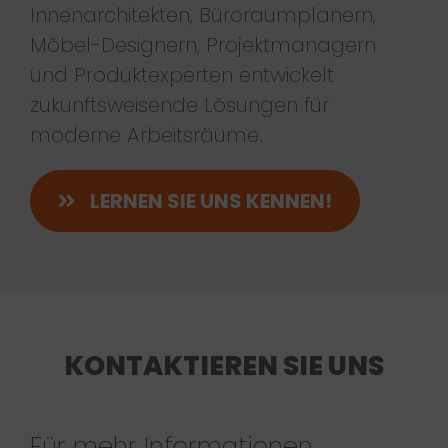
Innenarchitekten, Büroraumplanern,
Möbel-Designern, Projektmanagern
und Produktexperten entwickelt
zukunftsweisende Lösungen für
moderne Arbeitsräume.
LERNEN SIE UNS KENNEN!
KONTAKTIEREN SIE UNS
Für mehr Informationen