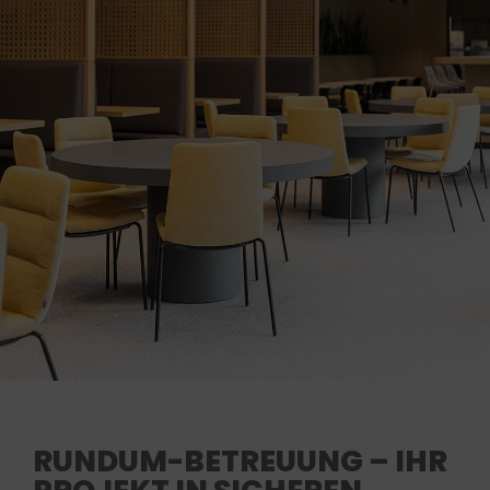
RUNDUM-BETREUUNG – IHR