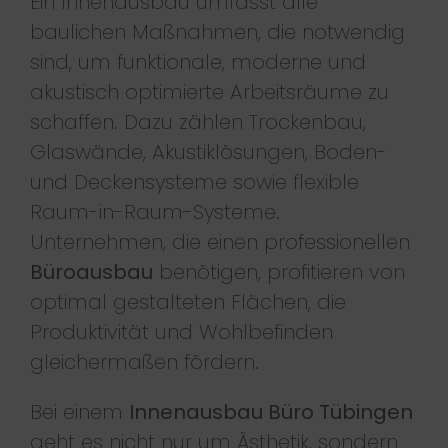
Ein Innenausbau umfasst alle
baulichen Maßnahmen, die notwendig
sind, um funktionale, moderne und
akustisch optimierte Arbeitsräume zu
schaffen. Dazu zählen Trockenbau,
Glaswände, Akustiklösungen, Boden-
und Deckensysteme sowie flexible
Raum-in-Raum-Systeme.
Unternehmen, die einen professionellen
Büroausbau
benötigen, profitieren von
optimal gestalteten Flächen, die
Produktivität und Wohlbefinden
gleichermaßen fördern.
Bei einem
Innenausbau Büro Tübingen
geht es nicht nur um Ästhetik, sondern