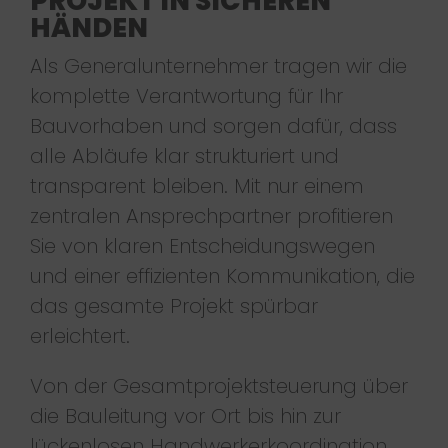
PROJEKT IN SICHEREN
HÄNDEN
Als Generalunternehmer tragen wir die
komplette Verantwortung für Ihr
Bauvorhaben und sorgen dafür, dass
alle Abläufe klar strukturiert und
transparent bleiben. Mit nur einem
zentralen Ansprechpartner profitieren
Sie von klaren Entscheidungswegen
und einer effizienten Kommunikation, die
das gesamte Projekt spürbar
erleichtert.
Von der Gesamtprojektsteuerung über
die Bauleitung vor Ort bis hin zur
lückenlosen Handwerkerkoordination