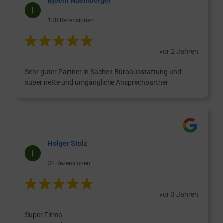
Bjoern Nuernberger
108 Rezensionen
vor 2 Jahren
Sehr guter Partner in Sachen Büroausstattung und
super nette und umgängliche Ansprechpartner
Holger Stolz
31 Rezensionen
vor 3 Jahren
Super Firma