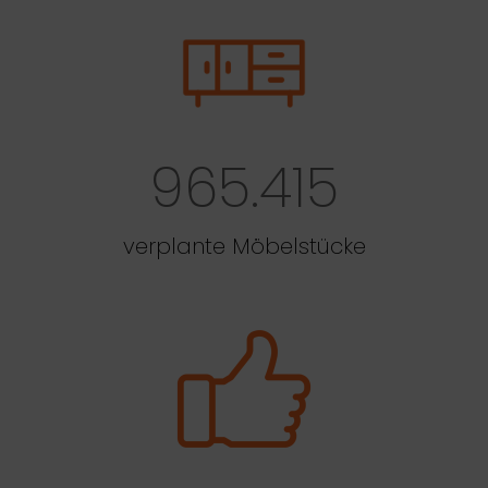
965.415
verplante Möbelstücke