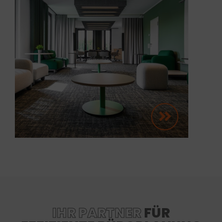
IHR PARTNER
FÜR