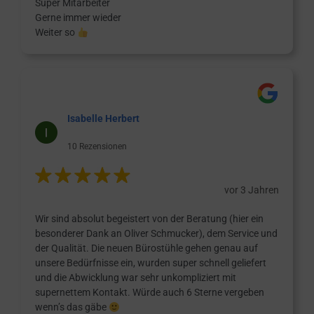
Super Mitarbeiter
Gerne immer wieder
Weiter so
Isabelle Herbert
10 Rezensionen
vor 3 Jahren
Wir sind absolut begeistert von der Beratung (hier ein
besonderer Dank an Oliver Schmucker), dem Service und
der Qualität. Die neuen Bürostühle gehen genau auf
unsere Bedürfnisse ein, wurden super schnell geliefert
und die Abwicklung war sehr unkompliziert mit
supernettem Kontakt. Würde auch 6 Sterne vergeben
wenn’s das gäbe