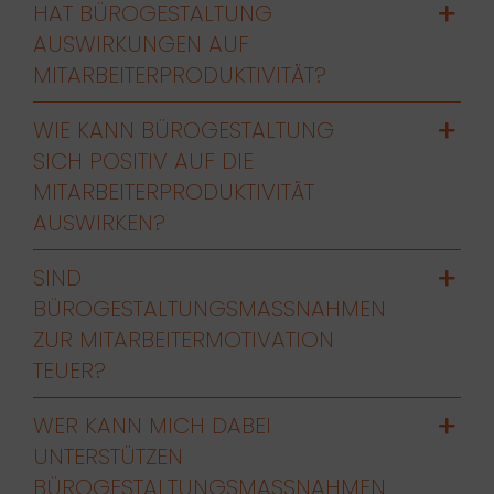
HAT BÜROGESTALTUNG
AUSWIRKUNGEN AUF
MITARBEITERPRODUKTIVITÄT?
WIE KANN BÜROGESTALTUNG
SICH POSITIV AUF DIE
MITARBEITERPRODUKTIVITÄT
AUSWIRKEN?
SIND
BÜROGESTALTUNGSMASSNAHMEN Z
UR MITARBEITERMOTIVATION T
EUER?
WER KANN MICH DABEI
UNTERSTÜTZEN
BÜROGESTALTUNGSMASSNAHMEN Z