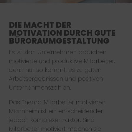
DIE MACHT DER
MOTIVATION DURCH GUTE
BÜRORAUMGESTALTUNG
Es ist klar: Unternehmen brauchen
motivierte und produktive Mitarbeiter,
denn nur so kommt, es zu guten
Arbeitsergebnissen und positiven
Unternehmenszahlen.
Das Thema Mitarbeiter motivieren
Mannheim ist ein entscheidender,
jedoch komplexer Faktor. Sind
Mitarbeiter motiviert machen sie