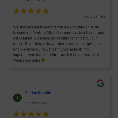
vor 3 Jahren
Wir sind absolut begeistert von der Beratung (hier ein
besonderer Dank an Oliver Schmucker), dem Service und
der Qualität. Die neuen Bürostühle gehen genau auf
unsere Bedürfnisse ein, wurden super schnell geliefert
und die Abwicklung war sehr unkompliziert mit
supernettem Kontakt. Würde auch 6 Sterne vergeben
wenn’s das gäbe
Florian Brändle
17 Rezensionen