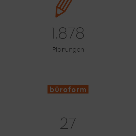
1.878
Planungen
27