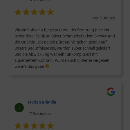
vor 3 Jahren
Wir sind absolut begeistert von der Beratung (hier ein
besonderer Dank an Oliver Schmucker), dem Service und
der Qualität. Die neuen Bürostühle gehen genau auf
unsere Bedürfnisse ein, wurden super schnell geliefert
und die Abwicklung war sehr unkompliziert mit
supernettem Kontakt. Würde auch 6 Sterne vergeben
wenn’s das gäbe
Florian Brändle
17 Rezensionen