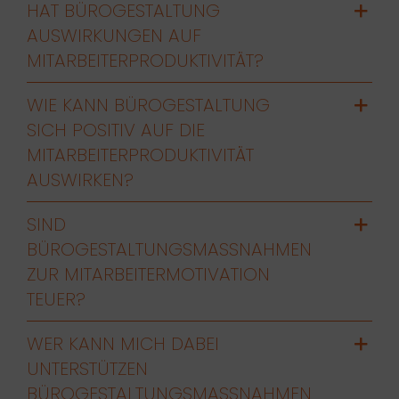
HAT BÜROGESTALTUNG
AUSWIRKUNGEN AUF
MITARBEITERPRODUKTIVITÄT?
WIE KANN BÜROGESTALTUNG
SICH POSITIV AUF DIE
MITARBEITERPRODUKTIVITÄT
AUSWIRKEN?
SIND
BÜROGESTALTUNGSMASSNAHMEN Z
UR MITARBEITERMOTIVATION T
EUER?
WER KANN MICH DABEI
UNTERSTÜTZEN
BÜROGESTALTUNGSMASSNAHMEN Z