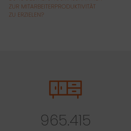
UR MITARBEITERPRODUKTIVITÄT Z
U ERZIELEN?
965.415