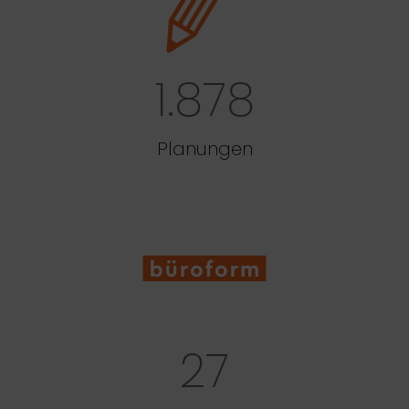
1.878
Planungen
27