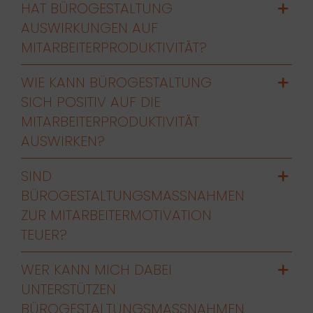
HAT BÜROGESTALTUNG
AUSWIRKUNGEN AUF
MITARBEITERPRODUKTIVITÄT?
WIE KANN BÜROGESTALTUNG
SICH POSITIV AUF DIE
MITARBEITERPRODUKTIVITÄT
AUSWIRKEN?
SIND
BÜROGESTALTUNGSMASSNAHMEN Z
UR MITARBEITERMOTIVATION T
EUER?
WER KANN MICH DABEI
UNTERSTÜTZEN
BÜROGESTALTUNGSMASSNAHMEN Z