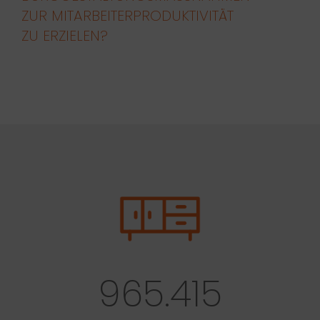
UR MITARBEITERPRODUKTIVITÄT Z
U ERZIELEN?
965.415