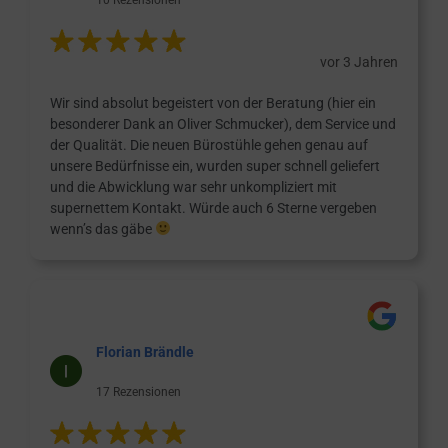
vor 3 Jahren
Wir sind absolut begeistert von der Beratung (hier ein
besonderer Dank an Oliver Schmucker), dem Service und
der Qualität. Die neuen Bürostühle gehen genau auf
unsere Bedürfnisse ein, wurden super schnell geliefert
und die Abwicklung war sehr unkompliziert mit
supernettem Kontakt. Würde auch 6 Sterne vergeben
wenn’s das gäbe
Florian Brändle
17 Rezensionen