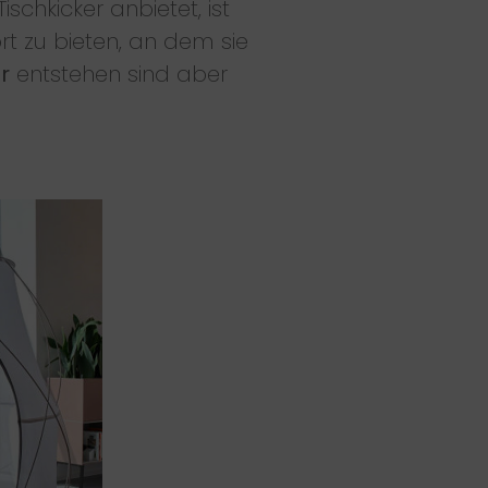
chkicker anbietet, ist
ort zu bieten, an dem sie
r
entstehen sind aber