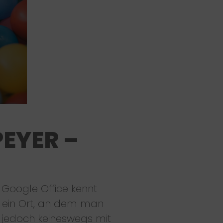
EYER –
oogle Office kennt
als ein Ort, an dem man
 jedoch keineswegs mit