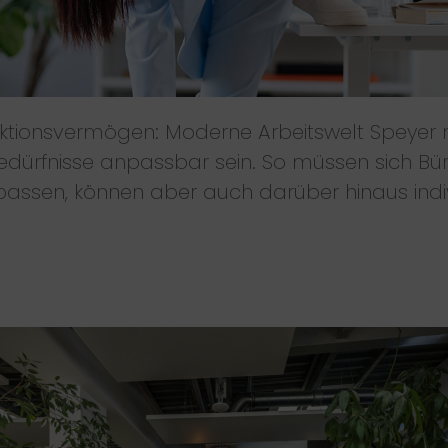
eaktionsvermögen: Moderne Arbeitswelt Speyer 
edürfnisse anpassbar sein. So müssen sich Bü
ssen, können aber auch darüber hinaus indivi