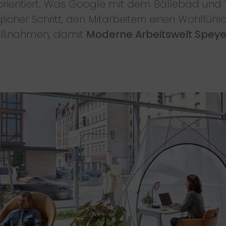
orientiert. Was Google mit dem Bällebad und Tis
öglicher Schritt, den Mitarbeitern einen Wohlfühl
Maßnahmen, damit
Moderne Arbeitswelt Speye