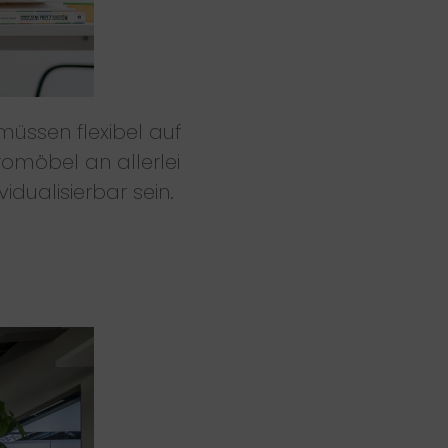
müssen flexibel auf
romöbel an allerlei
dualisierbar sein.