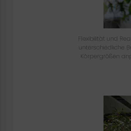
Flexibilität und R
unterschiedliche B
Körpergrößen anpa