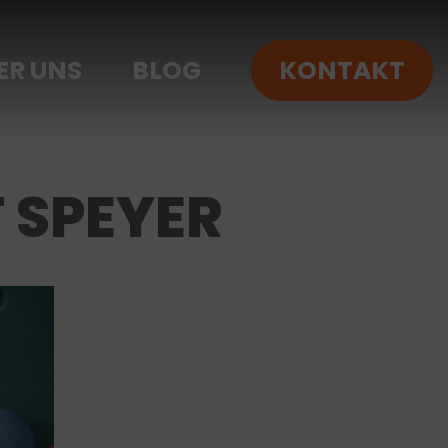
ER UNS
BLOG
KONTAKT
 SPEYER