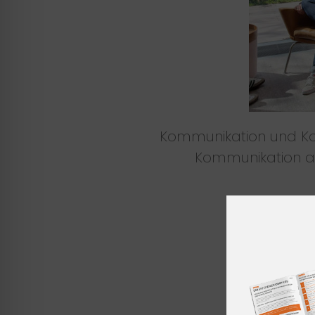
Kommunikation und Kon
Kommunikation an