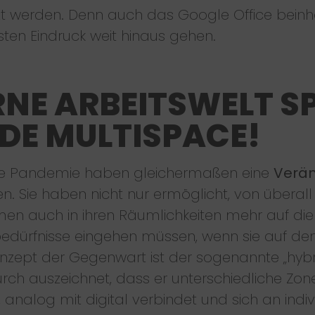
t werden. Denn auch das Google Office beinhal
sten Eindruck weit hinaus gehen.
NE ARBEITSWELT SP
DE MULTISPACE!
 die Pandemie haben gleichermaßen eine
Verän
n. Sie haben nicht nur ermöglicht, von überall
n auch in ihren Räumlichkeiten mehr auf die
erbedürfnisse eingehen müssen, wenn sie auf d
nzept der Gegenwart ist der sogenannte „hybri
rch auszeichnet, dass er unterschiedliche Zo
 analog mit digital verbindet und sich an indiv