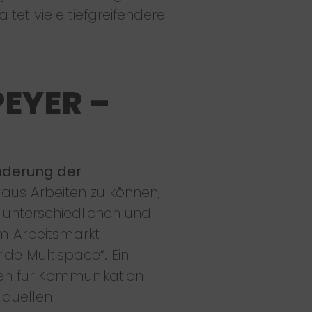
tet viele tiefgreifendere
EYER –
derung der
 aus Arbeiten zu können,
 unterschiedlichen und
em Arbeitsmarkt
de Multispace“. Ein
nen für Kommunikation
iduellen