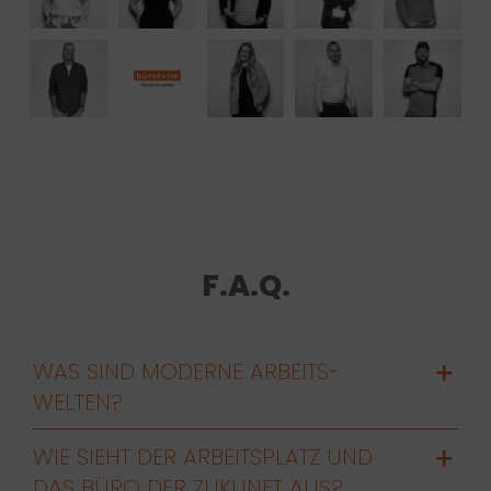
F.A.Q.
WAS SIND MODERNE ARBEITS-
WELTEN?
WIE SIEHT DER ARBEITSPLATZ UND
DAS BÜRO DER ZUKUNFT AUS?