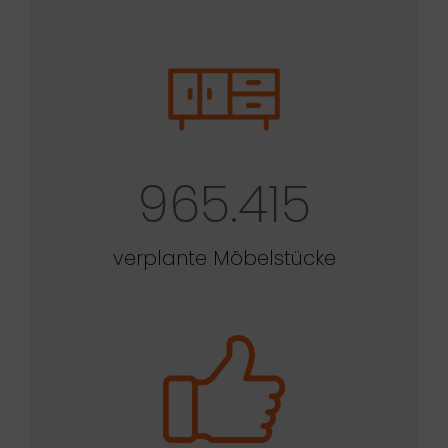
965.415
verplante Möbelstücke