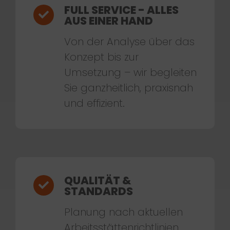
FULL SERVICE - ALLES
AUS EINER HAND
Von der Analyse über das
Konzept bis zur
Umsetzung – wir begleiten
Sie ganzheitlich, praxisnah
und effizient.
QUALITÄT &
STANDARDS
Planung nach aktuellen
Arbeitsstättenrichtlinien,