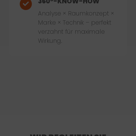
360°-KNOW-HOW
Analyse × Raumkonzept ×
Marke × Technik – perfekt
verzahnt für maximale
Wirkung.