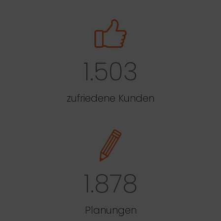
1.503
zufriedene Kunden
1.878
Planungen