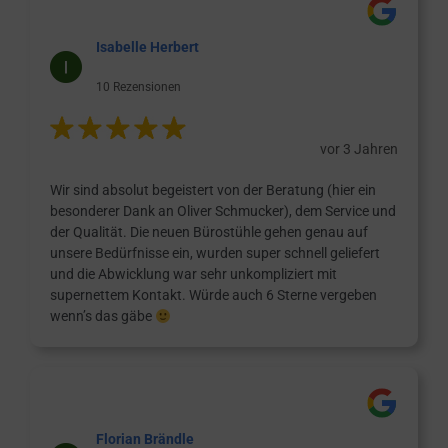
Isabelle Herbert
10 Rezensionen
vor 3 Jahren
Wir sind absolut begeistert von der Beratung (hier ein
besonderer Dank an Oliver Schmucker), dem Service und
der Qualität. Die neuen Bürostühle gehen genau auf
unsere Bedürfnisse ein, wurden super schnell geliefert
und die Abwicklung war sehr unkompliziert mit
supernettem Kontakt. Würde auch 6 Sterne vergeben
wenn’s das gäbe
Florian Brändle