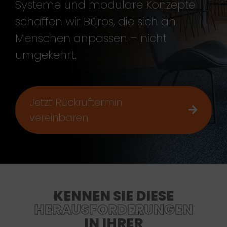
Systeme und modulare Konzepte
schaffen wir Büros, die sich an
Menschen anpassen – nicht
umgekehrt.
Jetzt Rückruftermin
vereinbaren
KENNEN SIE DIESE
HERAUSFORDERUNGEN
IN IHRER