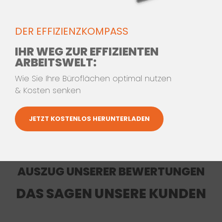
WEITER ZU
DER EFFIZIENZKOMPASS
KONTAKTDATEN 2/3
IHR WEG ZUR EFFIZIENTEN
ARBEITSWELT:
Wie Sie Ihre Büroflächen optimal nutzen
& Kosten senken
JETZT KOSTENLOS HERUNTERLADEN
AUSZUG UNSERER BEWERTUNGEN
DAS SAGEN UNSERE KUNDEN