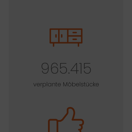
965.415
verplante Möbelstücke