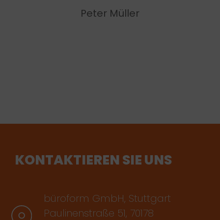
Peter Müller
KONTAKTIEREN SIE UNS
büroform GmbH, Stuttgart
Paulinenstraße 51, 70178