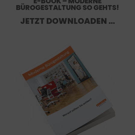
E-BOOK – MODERNE
BÜROGESTALTUNG SO GEHTS!
JETZT DOWNLOADEN …