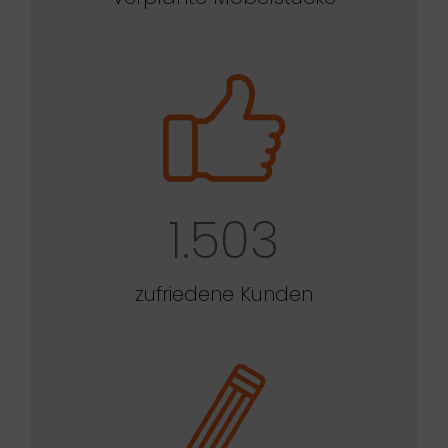
1.503
zufriedene Kunden