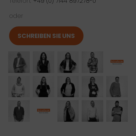
Telefon:
+49 (0) 7144 897278-0
oder
SCHREIBEN SIE UNS