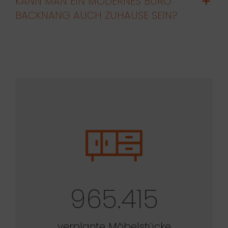
KANN MAN EIN MODERNES BÜRO
BACKNANG AUCH ZUHAUSE SEIN?
965.415
verplante Möbelstücke