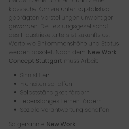
bei den Generationen Y und Z eine
klassische Karriere unter kapitalistisch
geprägten Vorstellungen unwichtiger
geworden. Die Leistungsgesellschaft
des Industriezeitalters ist zukunftslos.
Werte wie Einkommenshöhe und Status
werden obsolet. Nach dem
New Work
Concept Stuttgart
muss Arbeit:
Sinn stiften
Freiheiten schaffen
Selbstständigkeit fördern
Lebenslanges Lernen fördern
Soziale Verantwortung schaffen
So genannte
New Work