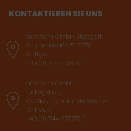
KONTAKTIEREN SIE UNS
büroform GmbH, Stuttgart
Paulinenstraße 51, 70178
Stuttgart
+49 (0) 711 674184-17
büroform GmbH,
Ludwigsburg
Gottlieb-Daimler-Strasse 50,
71711 Murr
+49 (0) 7144 897278-0