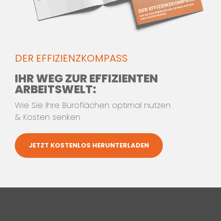
oder
SCHREIBEN SIE UNS
DER EFFIZIENZKOMPASS
IHR WEG ZUR EFFIZIENTEN
ARBEITSWELT:
Wie Sie Ihre Büroflächen optimal nutzen
& Kosten senken
JETZT KOSTENLOS HERUNTERLADEN