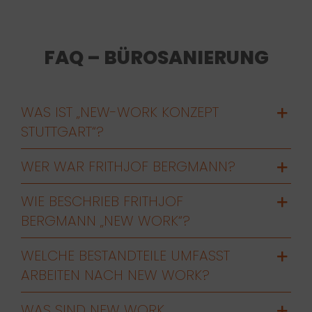
FAQ – BÜROSANIERUNG
WAS IST „NEW-WORK KONZEPT
STUTTGART“?
WER WAR FRITHJOF BERGMANN?
WIE BESCHRIEB FRITHJOF
BERGMANN „NEW WORK“?
WELCHE BESTANDTEILE UMFASST
ARBEITEN NACH NEW WORK?
WAS SIND NEW WORK