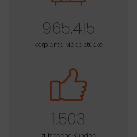
965.415
verplante Möbelstücke
1.503
zufriedene Kunden