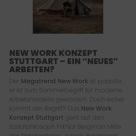
NEW WORK KONZEPT
STUTTGART – EIN “NEUES”
ARBEITEN?
Der
Megatrend New Work
ist populär,
er ist zum Sammelbegriff für moderne
Arbeitsmodelle geworden. Doch woher
kommt der Begriff? Das
New Work
Konzept Stuttgart
geht auf den
Sozialphilosoph Frithjof Bergman Mitte
der Siebzigerjahre, zurück. Bergmann