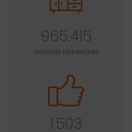
965.415
verplante Möbelstücke
1.503