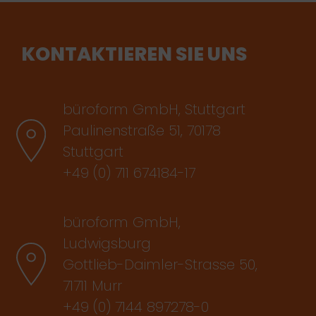
KONTAKTIEREN SIE UNS
büroform GmbH, Stuttgart
Paulinenstraße 51, 70178
Stuttgart
+49 (0) 711 674184-17
büroform GmbH,
Ludwigsburg
Gottlieb-Daimler-Strasse 50,
71711 Murr
+49 (0) 7144 897278-0