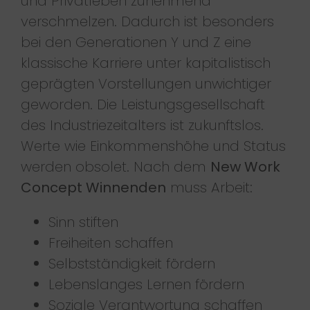
und Privatleben zunehmend
verschmelzen. Dadurch ist besonders
bei den Generationen Y und Z eine
klassische Karriere unter kapitalistisch
geprägten Vorstellungen unwichtiger
geworden. Die Leistungsgesellschaft
des Industriezeitalters ist zukunftslos.
Werte wie Einkommenshöhe und Status
werden obsolet. Nach dem
New Work
Concept Winnenden
muss Arbeit:
Sinn stiften
Freiheiten schaffen
Selbstständigkeit fördern
Lebenslanges Lernen fördern
Soziale Verantwortung schaffen