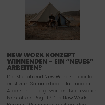
NEW WORK KONZEPT
WINNENDEN – EIN “NEUES”
ARBEITEN?
Der
Megatrend New Work
ist populär,
er ist zum Sammelbegriff für moderne
Arbeitsmodelle geworden. Doch woher
kommt der Begriff? Das
New Work
Konzept Winnenden
geht auf den