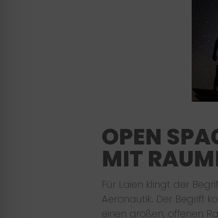
OPEN SPA
MIT RAUM
Für Laien klingt der Beg
Aeronautik. Der Begriff
einen großen, offenen Ra