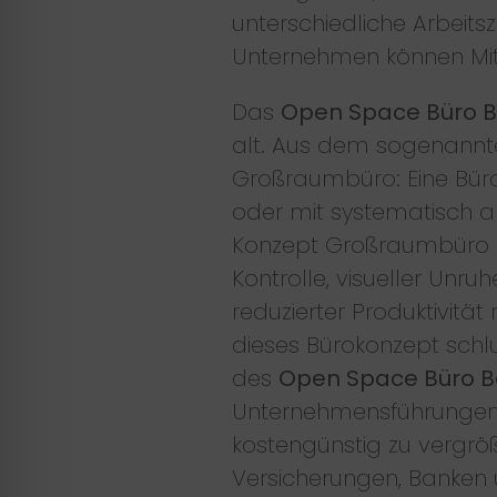
unterschiedliche Arbeit
Unternehmen können Mitar
Das
Open Space Büro B
alt. Aus dem sogenannt
Großraumbüro: Eine Büro
oder mit systematisch an
Konzept Großraumbüro hat
Kontrolle, visueller Unr
reduzierter Produktivität
dieses Bürokonzept schl
des
Open Space Büro B
Unternehmensführungen s
kostengünstig zu vergröß
Versicherungen, Banken u