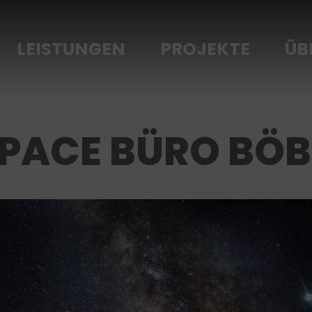
LEISTUNGEN
PROJEKTE
ÜB
SPACE BÜRO BÖB