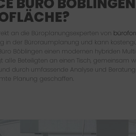
CE BÜRO BÖBLINGEN
ROFLÄCHE?
rekt an die Büroplanungsexperten von
bürofo
ng in der Büroraumplanung und kann kostengü
üro Böblingen einen modernen hybriden Mult
t alle Beteiligten an einen Tisch, gemeinsam 
t und durch umfassende Analyse und Beratung 
mte Planung geschaffen.