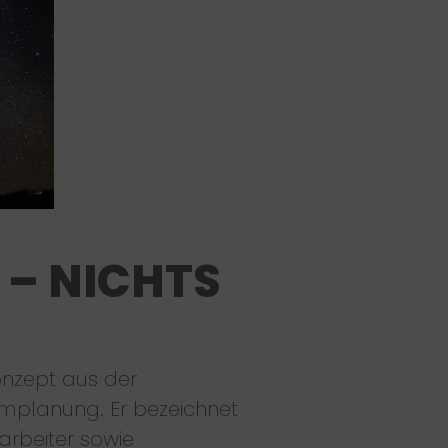
 – NICHTS
onzept aus der
umplanung. Er bezeichnet
arbeiter sowie