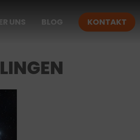
ER UNS
BLOG
KONTAKT
LINGEN