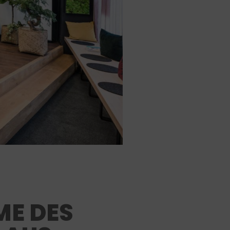
ME DES