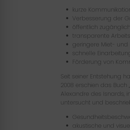
kurze Kommunikati
Verbesserung der 
öffentlich zugänglic
transparente Arbeit
geringere Miet- und
schnelle Einarbeitun
Förderung von Kommun
Seit seiner Entstehung h
2008 erschien das Buch
Alexandre des Isnards, 
untersucht und beschri
Gesundheitsbeschw
akustische und visue