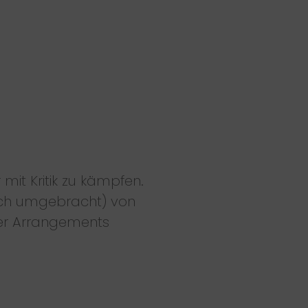
it Kritik zu kämpfen.
ich umgebracht) von
ser Arrangements