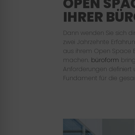
OPEN SPA
IHRER BÜ
Dann wenden Sie sich di
zwei Jahrzehnte Erfahru
aus ihrem Open Space B
machen.
büroform
bring
Anforderungen definier
Fundament für die gesa