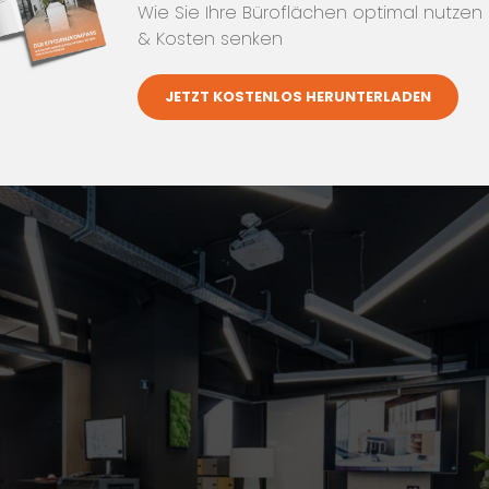
Wie Sie Ihre Büroflächen optimal nutzen
& Kosten senken
JETZT KOSTENLOS HERUNTERLADEN