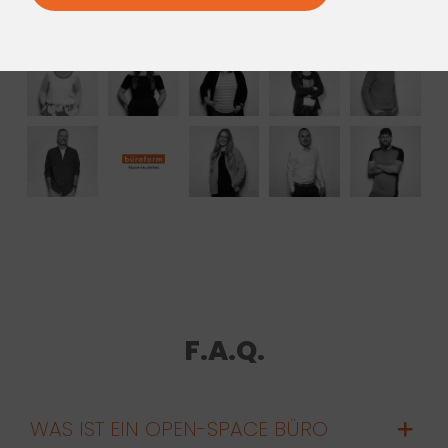
F.A.Q.
WAS IST EIN OPEN-SPACE BÜRO