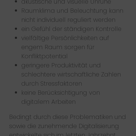
akustische und visuelle Unruhe
Raumklima und Beleuchtung kann
nicht individuell reguliert werden
ein Gefühl der ständigen Kontrolle
vielfältige Persönlichkeiten auf
engem Raum sorgen für
Konfliktpotential
geringere Produktivität und
schlechtere wirtschaftliche Zahlen
durch Stressfaktoren
keine Berücksichtigung von
digitalem Arbeiten
Bedingt durch diese Problematiken und
sowie die zunehmende Digitalisierung
entwickelte sich im letzten Jahrzehnt