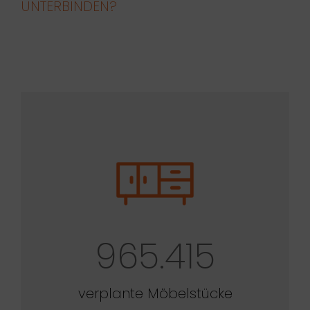
UNTERBINDEN?
965.415
verplante Möbelstücke