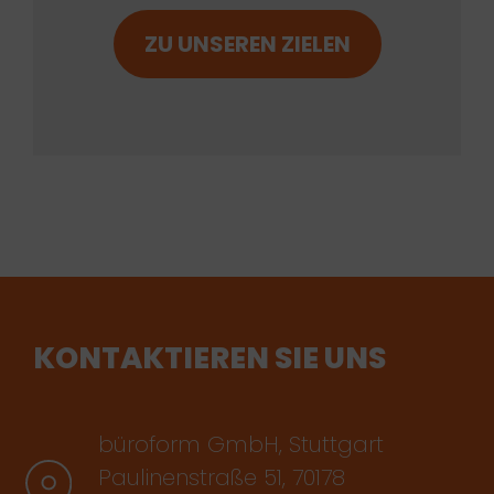
ZU UNSEREN ZIELEN
KONTAKTIEREN SIE UNS
büroform GmbH, Stuttgart
Paulinenstraße 51, 70178