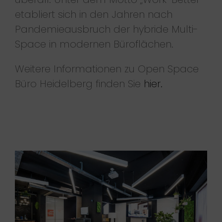
etabliert sich in den Jahren nach
Pandemieausbruch der hybride Multi-
Space in modernen Büroflächen.
Weitere Informationen zu Open Space
Büro Heidelberg finden Sie
hier.