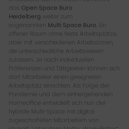
das
Open Space Büro
Heidelberg
weiter zum
sogenannten
Multi Space Büro
. Ein
offener Raum ohne feste Arbeitsplätze,
aber mit verschiedenen Arbeitszonen,
die unterschiedliche Arbeitsweisen
zulassen. Je nach individuellen
Präferenzen und Tätigkeiten können sich
dort Mitarbeiter einen geeigneten
Arbeitsplatz einrichten. Als Folge der
Pandemie und dem einhergehenden
Homeoffice entwickelt sich nun der
hybride Multi-Space mit digital
zugeschalteten Mitarbeitern von
überall. Unter dem Motto „Work-Better“