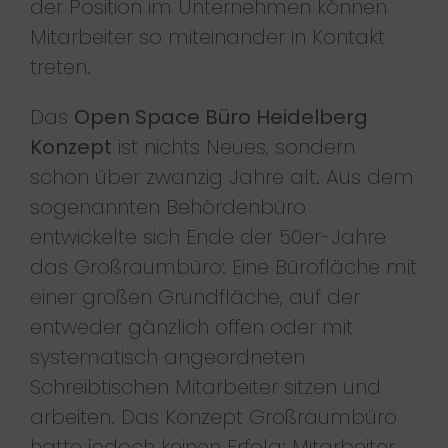
der Position im Unternehmen können
Mitarbeiter so miteinander in Kontakt
treten.
Das
Open Space Büro Heidelberg
Konzept
ist nichts Neues, sondern
schon über zwanzig Jahre alt. Aus dem
sogenannten Behördenbüro
entwickelte sich Ende der 50er-Jahre
das Großraumbüro: Eine Bürofläche mit
einer großen Grundfläche, auf der
entweder gänzlich offen oder mit
systematisch angeordneten
Schreibtischen Mitarbeiter sitzen und
arbeiten. Das Konzept Großraumbüro
hatte jedoch keinen Erfolg: Mitarbeiter