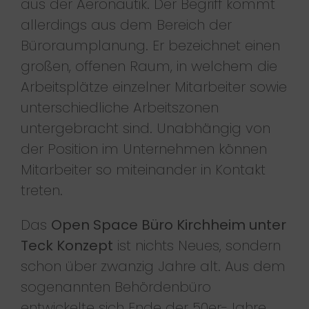
aus der Aeronautik. Der Begriff kommt
allerdings aus dem Bereich der
Büroraumplanung. Er bezeichnet einen
großen, offenen Raum, in welchem die
Arbeitsplätze einzelner Mitarbeiter sowie
unterschiedliche Arbeitszonen
untergebracht sind. Unabhängig von
der Position im Unternehmen können
Mitarbeiter so miteinander in Kontakt
treten.
Das
Open Space Büro Kirchheim unter
Teck Konzept
ist nichts Neues, sondern
schon über zwanzig Jahre alt. Aus dem
sogenannten Behördenbüro
entwickelte sich Ende der 50er-Jahre