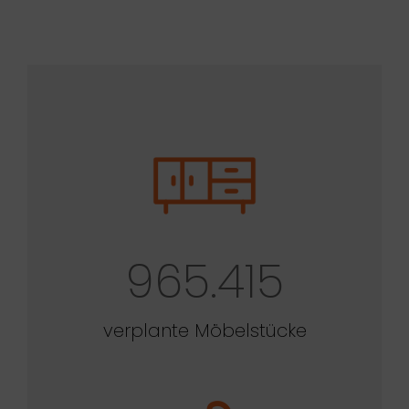
965.415
verplante Möbelstücke