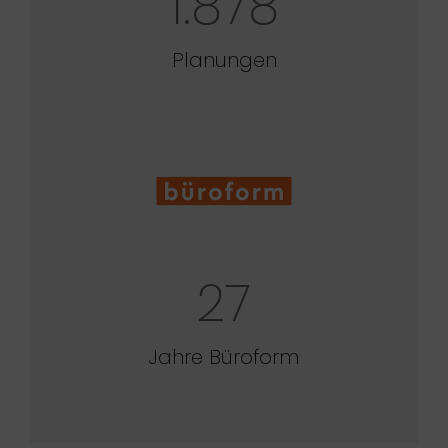
1.878
Planungen
27
Jahre Büroform