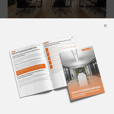
KONTAKTIEREN SIE UNS
Für mehr Informationen
kontaktieren Sie unser Team aus
Innenarchitekten und
Einrichtungsprofis.
Wir beraten Sie gerne!