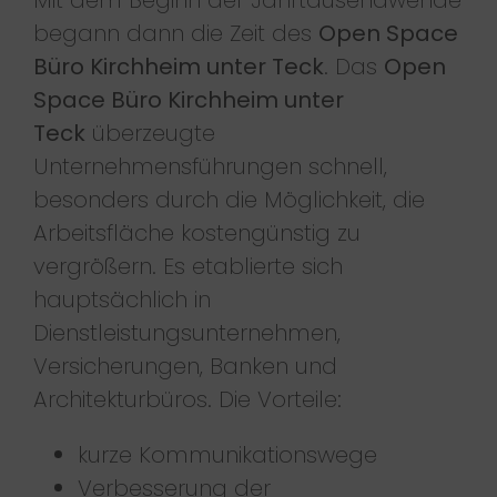
Mit dem Beginn der Jahrtausendwende
begann dann die Zeit des
Open Space
Büro Kirchheim unter Teck
. Das
Open
Space Büro Kirchheim unter
Teck
überzeugte
Unternehmensführungen schnell,
besonders durch die Möglichkeit, die
Arbeitsfläche kostengünstig zu
vergrößern. Es etablierte sich
hauptsächlich in
Dienstleistungsunternehmen,
Versicherungen, Banken und
Architekturbüros. Die Vorteile:
kurze Kommunikationswege
Verbesserung der