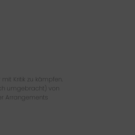
it Kritik zu kämpfen.
ich umgebracht) von
ser Arrangements