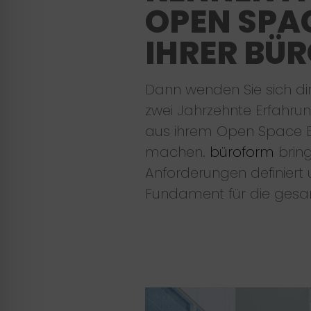
OPEN SPA
IHRER BÜ
Dann wenden Sie sich di
zwei Jahrzehnte Erfahru
aus ihrem Open Space B
machen.
büroform
bring
Anforderungen definier
Fundament für die gesa