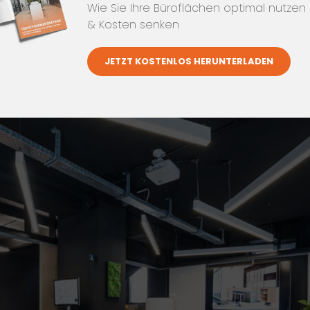
Wie Sie Ihre Büroflächen optimal nutzen
& Kosten senken
JETZT KOSTENLOS HERUNTERLADEN