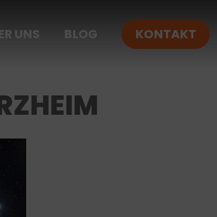
ER UNS
BLOG
KONTAKT
RZHEIM