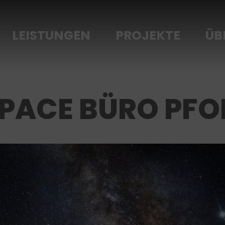
LEISTUNGEN
PROJEKTE
ÜB
SPACE BÜRO PFO