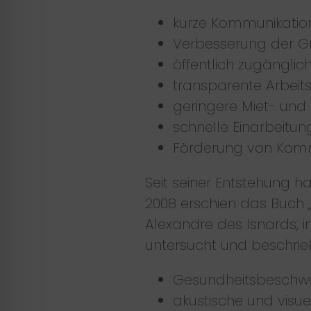
kurze Kommunikati
Verbesserung der 
öffentlich zugänglic
transparente Arbeit
geringere Miet- und
schnelle Einarbeitun
Förderung von Kommun
Seit seiner Entstehung h
2008 erschien das Buch
Alexandre des Isnards, 
untersucht und beschri
Gesundheitsbeschw
akustische und visue