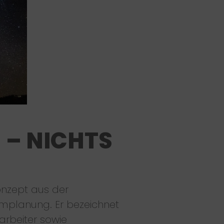
 – NICHTS
onzept aus der
umplanung. Er bezeichnet
arbeiter sowie