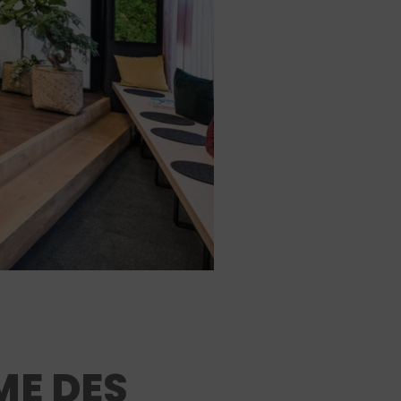
ME DES