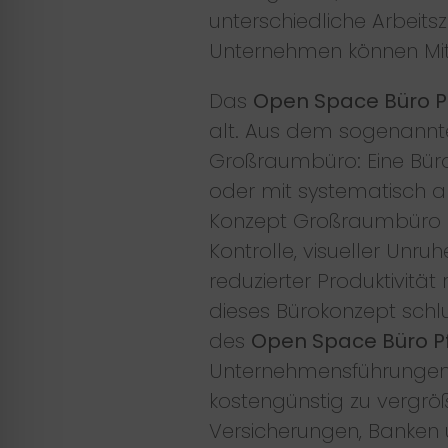
unterschiedliche Arbeit
Unternehmen können Mitar
Das
Open Space Büro P
alt. Aus dem sogenannt
Großraumbüro: Eine Büro
oder mit systematisch an
Konzept Großraumbüro hat
Kontrolle, visueller Unr
reduzierter Produktivität
dieses Bürokonzept schl
des
Open Space Büro P
Unternehmensführungen s
kostengünstig zu vergröß
Versicherungen, Banken u