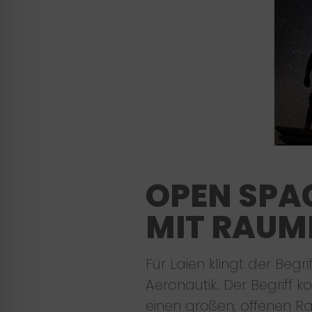
OPEN SPA
MIT RAUM
Für Laien klingt der Beg
Aeronautik. Der Begriff
einen großen, offenen Ra