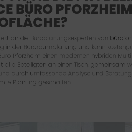
CE BÜRO PFORZHEIM
ROFLÄCHE?
rekt an die Büroplanungsexperten von
bürofo
ng in der Büroraumplanung und kann kostengü
üro Pforzheim einen modernen hybriden Mult
t alle Beteiligten an einen Tisch, gemeinsam 
t und durch umfassende Analyse und Beratung 
mte Planung geschaffen.