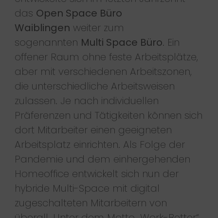
das
Open Space Büro
Waiblingen
weiter zum
sogenannten
Multi Space Büro
. Ein
offener Raum ohne feste Arbeitsplätze,
aber mit verschiedenen Arbeitszonen,
die unterschiedliche Arbeitsweisen
zulassen. Je nach individuellen
Präferenzen und Tätigkeiten können sich
dort Mitarbeiter einen geeigneten
Arbeitsplatz einrichten. Als Folge der
Pandemie und dem einhergehenden
Homeoffice entwickelt sich nun der
hybride Multi-Space mit digital
zugeschalteten Mitarbeitern von
überall. Unter dem Motto „Work-Better“