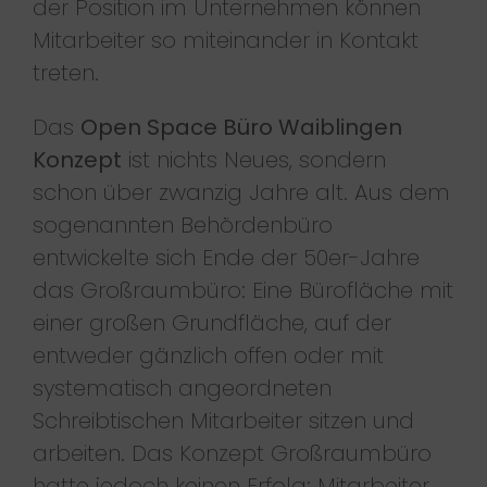
der Position im Unternehmen können
Mitarbeiter so miteinander in Kontakt
treten.
Das
Open Space Büro Waiblingen
Konzept
ist nichts Neues, sondern
schon über zwanzig Jahre alt. Aus dem
sogenannten Behördenbüro
entwickelte sich Ende der 50er-Jahre
das Großraumbüro: Eine Bürofläche mit
einer großen Grundfläche, auf der
entweder gänzlich offen oder mit
systematisch angeordneten
Schreibtischen Mitarbeiter sitzen und
arbeiten. Das Konzept Großraumbüro
hatte jedoch keinen Erfolg: Mitarbeiter