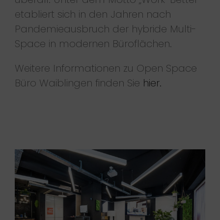
etabliert sich in den Jahren nach
Pandemieausbruch der hybride Multi-
Space in modernen Büroflächen.
Weitere Informationen zu Open Space
Büro Waiblingen finden Sie
hier.