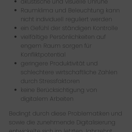
akustische und visuelle Unruhe
Raumklima und Beleuchtung kann
nicht individuell reguliert werden
ein Gefühl der ständigen Kontrolle
vielfältige Persönlichkeiten auf
engem Raum sorgen für
Konfliktpotential
geringere Produktivität und
schlechtere wirtschaftliche Zahlen
durch Stressfaktoren
keine Berücksichtigung von
digitalem Arbeiten
Bedingt durch diese Problematiken und
sowie die zunehmende Digitalisierung
entwickelte sich im letzten Jahrzehnt