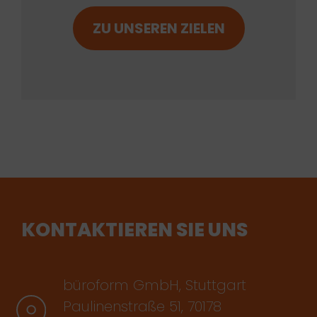
ZU UNSEREN ZIELEN
KONTAKTIEREN SIE UNS
büroform GmbH, Stuttgart
Paulinenstraße 51, 70178